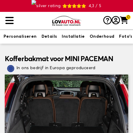
4,3 / 5
0
Personaliseren
Details
Installatie
Onderhoud
Foto's
Kofferbakmat voor MINI PACEMAN
In ons bedrijf in Europa geproduceerd