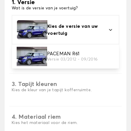
1. Versie
Wat is de versie van je voertuig?
Kies de versie van uw
voertuig
PACEMAN R61
2. Materiaal
Versie 03/2012 - 09/2016
Kies het materiaal van uw kofferbakmat
3. Tapijt kleuren
Kies de kleur van je tapijt kofferruimte.
4. Materiaal riem
Kies het materiaal voor de riem.