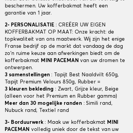
beschermen. Uw kofferbakmat heeft een
garantie van 1 jaar.
2- PERSONALISATIE
: CREËER UW EIGEN
KOFFERBAKMAT OP MAAT: Onze kracht: de
topkwaliteit van ons maatwerk. Wij zijn het enige
Franse bedrijf op de markt dat vandaag de dag
zo'n ruime keuze aan afwerkingen biedt om de
kofferbakmat
MINI PACEMAN
van uw dromen te
ontwerpen.
3 samenstellingen
: Tapijt Best Naaldvilt 650g,
Tapijt Premium Velours 850g, Rubber =
3 kleuren bekleding
: Zwart, Grijze kleur, Beige
(alleen voor het Premium en Rubber gamma)
Meer dan 30 mogelijke randen
: Simili rand,
Nubuck rand, Textiel rand
3- Borduurwerk
: Maak uw kofferbakmat
MINI
PACEMAN
volledig uniek door de tekst van uw