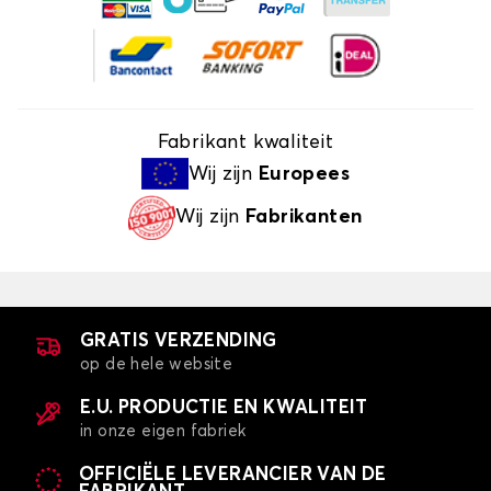
Fabrikant kwaliteit
Wij zijn
Europees
Wij zijn
Fabrikanten
GRATIS VERZENDING
op de hele website
E.U. PRODUCTIE EN KWALITEIT
in onze eigen fabriek
OFFICIËLE LEVERANCIER VAN DE