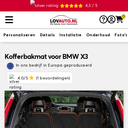
4,3 / 5
0
Personaliseren
Details
Installatie
Onderhoud
Foto's
Kofferbakmat voor BMW X3
In ons bedrijf in Europa geproduceerd
4.0/5
(1 beoordelingen)