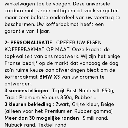
winkelwagen toe te voegen. Deze universele
cordura mat is zeer nuttig om dit vaak vergeten
maar zeer belaste onderdeel van uw voertuig te
beschermen. Uw kofferbakmat heeft een
garantie van 1 jaar.
2- PERSONALISATIE
: CREËER UW EIGEN
KOFFERBAKMAT OP MAAT: Onze kracht: de
topkwaliteit van ons maatwerk. Wij zijn het enige
Franse bedrijf op de markt dat vandaag de dag
zo'n ruime keuze aan afwerkingen biedt om de
kofferbakmat
BMW X3
van uw dromen te
ontwerpen.
3 samenstellingen
: Tapijt Best Naaldvilt 650g,
Tapijt Premium Velours 850g, Rubber =
3 kleuren bekleding
: Zwart, Grijze kleur, Beige
(alleen voor het Premium en Rubber gamma)
Meer dan 30 mogelijke randen
: Simili rand,
Nubuck rand, Textiel rand