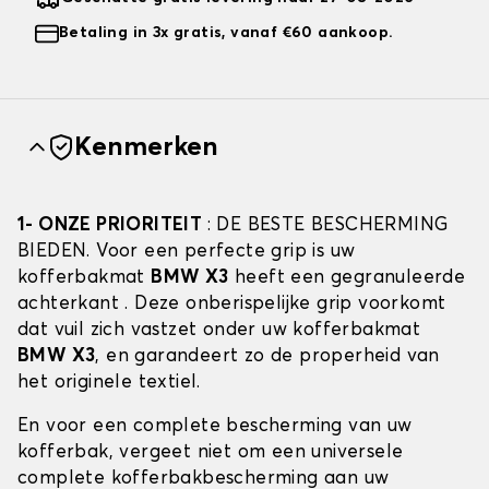
Betaling in 3x gratis, vanaf €60 aankoop.
Kenmerken
1- ONZE PRIORITEIT
: DE BESTE BESCHERMING
BIEDEN. Voor een perfecte grip is uw
kofferbakmat
BMW X3
heeft een gegranuleerde
achterkant . Deze onberispelijke grip voorkomt
dat vuil zich vastzet onder uw kofferbakmat
BMW X3
, en garandeert zo de properheid van
het originele textiel.
En voor een complete bescherming van uw
kofferbak, vergeet niet om een universele
complete kofferbakbescherming aan uw