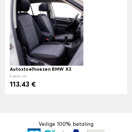
Autostoelhoezen BMW X3
À partir de
113.43 €
Veilige 100% betaling