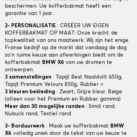
beschermen. Uw kofferbakmat heeft een
garantie van 1 jaar.
2- PERSONALISATIE
: CREËER UW EIGEN
KOFFERBAKMAT OP MAAT: Onze kracht: de
topkwaliteit van ons maatwerk. Wij zijn het enige
Franse bedrijf op de markt dat vandaag de dag
zo'n ruime keuze aan afwerkingen biedt om de
kofferbakmat
BMW X6
van uw dromen te
ontwerpen.
3 samenstellingen
: Tapijt Best Naaldvilt 650g,
Tapijt Premium Velours 850g, Rubber =
3 kleuren bekleding
: Zwart, Grijze kleur, Beige
(alleen voor het Premium en Rubber gamma)
Meer dan 30 mogelijke randen
: Simili rand,
Nubuck rand, Textiel rand
3- Borduurwerk
: Maak uw kofferbakmat
BMW
X6
volledig uniek door de tekst van uw keuze te