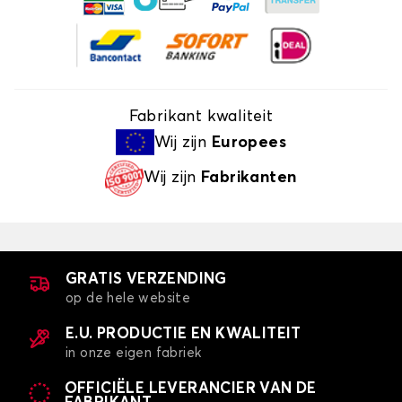
Fabrikant kwaliteit
Wij zijn
Europees
Wij zijn
Fabrikanten
GRATIS VERZENDING
op de hele website
E.U. PRODUCTIE EN KWALITEIT
in onze eigen fabriek
OFFICIËLE LEVERANCIER VAN DE