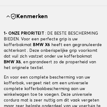
Kenmerken
1- ONZE PRIORITEIT
: DE BESTE BESCHERMING
BIEDEN. Voor een perfecte grip is uw
kofferbakmat
BMW X6
heeft een gegranuleerde
achterkant . Deze onberispelijke grip voorkomt
dat vuil zich vastzet onder uw kofferbakmat
BMW X6
, en garandeert zo de properheid van
het originele textiel.
En voor een complete bescherming van uw
kofferbak, vergeet niet om een universele
complete kofferbakbescherming aan uw
winkelwagen toe te voegen. Deze universele
cordura mat is zeer nuttig om dit vaak vergeten
maar zeer belaste onderdeel van uw voertuig te