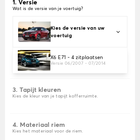
1. Versie
Wat is de versie van je voertuig?
Kies de versie van uw
voertuig
X6 E71 - 4 zitplaatsen
2. Materiaal
Versie 06/2007 - 07/2014
Kies het materiaal van uw kofferbakmat
3. Tapijt kleuren
Kies de kleur van je tapijt kofferruimte.
4. Materiaal riem
Kies het materiaal voor de riem.