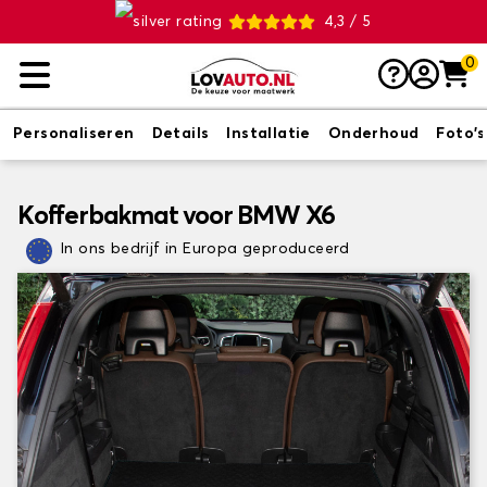
4,3 / 5
0
Personaliseren
Details
Installatie
Onderhoud
Foto's
Kofferbakmat voor BMW X6
In ons bedrijf in Europa geproduceerd