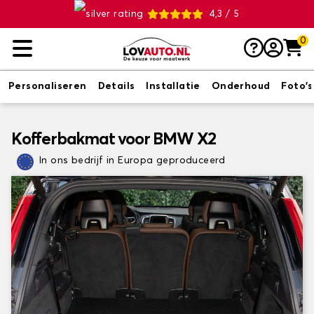
4,3 / 5
0
Personaliseren
Details
Installatie
Onderhoud
Foto's
Kofferbakmat voor BMW X2
In ons bedrijf in Europa geproduceerd