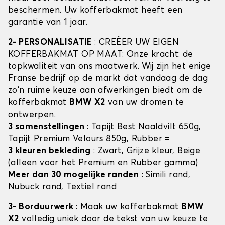
beschermen. Uw kofferbakmat heeft een
garantie van 1 jaar.
2- PERSONALISATIE
: CREËER UW EIGEN
KOFFERBAKMAT OP MAAT: Onze kracht: de
topkwaliteit van ons maatwerk. Wij zijn het enige
Franse bedrijf op de markt dat vandaag de dag
zo'n ruime keuze aan afwerkingen biedt om de
kofferbakmat
BMW X2
van uw dromen te
ontwerpen.
3 samenstellingen
: Tapijt Best Naaldvilt 650g,
Tapijt Premium Velours 850g, Rubber =
3 kleuren bekleding
: Zwart, Grijze kleur, Beige
(alleen voor het Premium en Rubber gamma)
Meer dan 30 mogelijke randen
: Simili rand,
Nubuck rand, Textiel rand
3- Borduurwerk
: Maak uw kofferbakmat
BMW
X2
volledig uniek door de tekst van uw keuze te