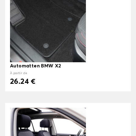
Automatten BMW X2
À partir de
26.24 €