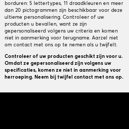
borduren: 5 lettertypes, 11 draadkleuren en meer
dan 20 pictogrammen zijn beschikbaar voor deze
ultieme personalisering. Controleer of uw
producten u bevallen, want ze zijn
gepersonaliseerd volgens uw criteria en komen
niet in aanmerking voor terugname. Aarzel niet
om contact met ons op te nemen als u twijfelt.
Controleer of uw producten geschikt zijn voor u.
Omdat ze gepersonaliseerd zijn volgens uw
specificaties, komen ze niet in aanmerking voor
herroeping. Neem bij twijfel contact met ons op.