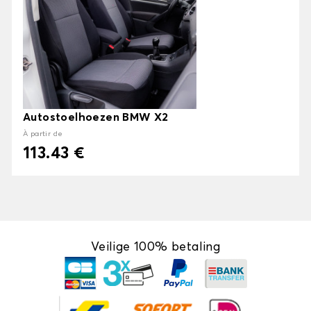
Autostoelhoezen BMW X2
À partir de
113.43 €
Veilige 100% betaling