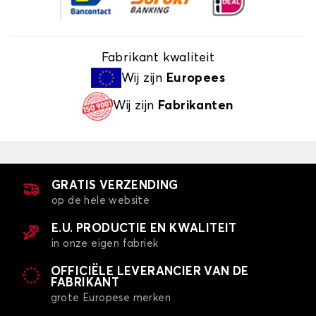
Fabrikant kwaliteit
Wij zijn
Europees
Wij zijn
Fabrikanten
GRATIS VERZENDING
op de hele website
E.U. PRODUCTIE EN KWALITEIT
in onze eigen fabriek
OFFICIËLE LEVERANCIER VAN DE
FABRIKANT
grote Europese merken