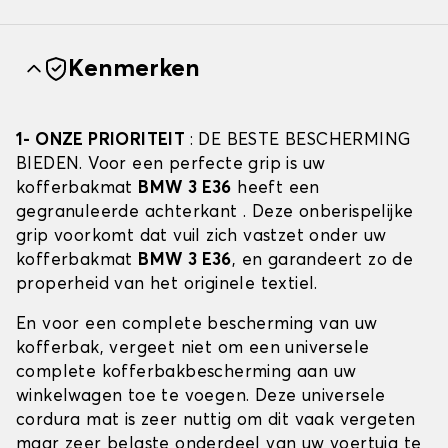
Kenmerken
1- ONZE PRIORITEIT
: DE BESTE BESCHERMING
BIEDEN. Voor een perfecte grip is uw
kofferbakmat
BMW 3 E36
heeft een
gegranuleerde achterkant . Deze onberispelijke
grip voorkomt dat vuil zich vastzet onder uw
kofferbakmat
BMW 3 E36
, en garandeert zo de
properheid van het originele textiel.
En voor een complete bescherming van uw
kofferbak, vergeet niet om een universele
complete kofferbakbescherming aan uw
winkelwagen toe te voegen. Deze universele
cordura mat is zeer nuttig om dit vaak vergeten
maar zeer belaste onderdeel van uw voertuig te