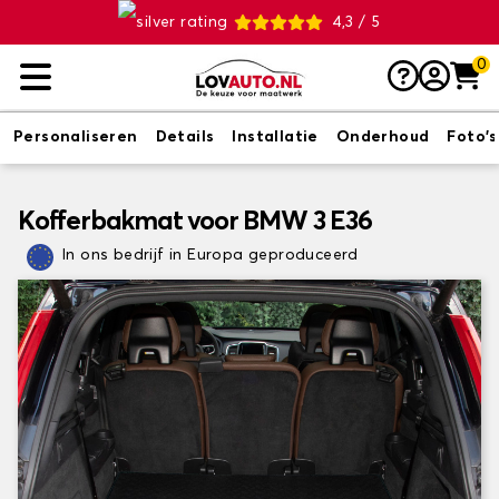
4,3 / 5
0
Personaliseren
Details
Installatie
Onderhoud
Foto's
Kofferbakmat voor BMW 3 E36
In ons bedrijf in Europa geproduceerd