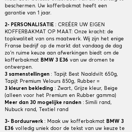
beschermen. Uw kofferbakmat heeft een
garantie van 1 jaar.
2- PERSONALISATIE
: CREËER UW EIGEN
KOFFERBAKMAT OP MAAT: Onze kracht: de
topkwaliteit van ons maatwerk. Wij zijn het enige
Franse bedrijf op de markt dat vandaag de dag
zo'n ruime keuze aan afwerkingen biedt om de
kofferbakmat
BMW 3 E36
van uw dromen te
ontwerpen.
3 samenstellingen
: Tapijt Best Naaldvilt 650g,
Tapijt Premium Velours 850g, Rubber =
3 kleuren bekleding
: Zwart, Grijze kleur, Beige
(alleen voor het Premium en Rubber gamma)
Meer dan 30 mogelijke randen
: Simili rand,
Nubuck rand, Textiel rand
3- Borduurwerk
: Maak uw kofferbakmat
BMW 3
E36
volledig uniek door de tekst van uw keuze te