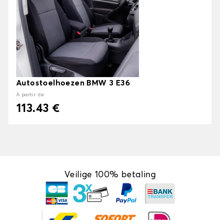
Autostoelhoezen BMW 3 E36
À partir de
113.43 €
Veilige 100% betaling