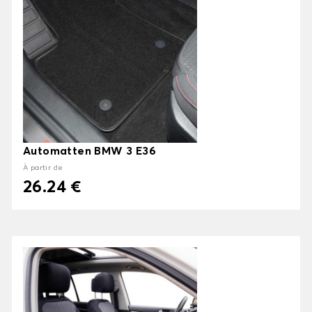
Automatten BMW 3 E36
À partir de
26.24 €