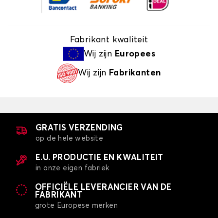
Fabrikant kwaliteit
Wij zijn
Europees
Wij zijn
Fabrikanten
GRATIS VERZENDING
op de hele website
E.U. PRODUCTIE EN KWALITEIT
in onze eigen fabriek
OFFICIËLE LEVERANCIER VAN DE
FABRIKANT
grote Europese merken