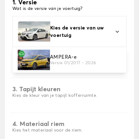
1. Versie
Wat is de versie van je voertuig?
Kies de versie van uw
voertuig
AMPERA-e
2. Materiaal
Versie 01/2017 - 2026
Kies het materiaal van uw kofferbakmat
3. Tapijt kleuren
Kies de kleur van je tapijt kofferruimte.
4. Materiaal riem
Kies het materiaal voor de riem.