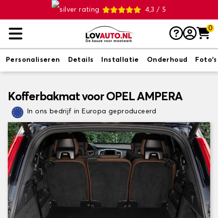
4,3 / 5
0
Personaliseren
Details
Installatie
Onderhoud
Foto's
Kofferbakmat voor OPEL AMPERA
In ons bedrijf in Europa geproduceerd