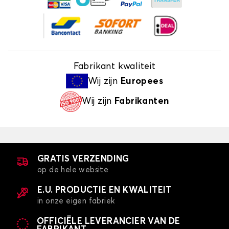
Fabrikant kwaliteit
Wij zijn
Europees
Wij zijn
Fabrikanten
GRATIS VERZENDING
op de hele website
E.U. PRODUCTIE EN KWALITEIT
in onze eigen fabriek
OFFICIËLE LEVERANCIER VAN DE