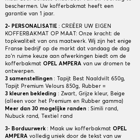
beschermen. Uw kofferbakmat heeft een
garantie van 1 jaar.
2- PERSONALISATIE
: CREËER UW EIGEN
KOFFERBAKMAT OP MAAT: Onze kracht: de
topkwaliteit van ons maatwerk. Wij zijn het enige
Franse bedrijf op de markt dat vandaag de dag
zo'n ruime keuze aan afwerkingen biedt om de
kofferbakmat
OPEL AMPERA
van uw dromen te
ontwerpen.
3 samenstellingen
: Tapijt Best Naaldvilt 650g,
Tapijt Premium Velours 850g, Rubber =
3 kleuren bekleding
: Zwart, Grijze kleur, Beige
(alleen voor het Premium en Rubber gamma)
Meer dan 30 mogelijke randen
: Simili rand,
Nubuck rand, Textiel rand
3- Borduurwerk
: Maak uw kofferbakmat
OPEL
AMPERA
volledig uniek door de tekst van uw