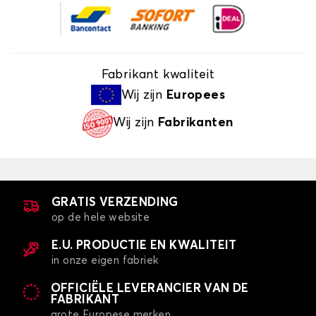
Fabrikant kwaliteit
Wij zijn
Europees
Wij zijn
Fabrikanten
GRATIS VERZENDING
op de hele website
E.U. PRODUCTIE EN KWALITEIT
in onze eigen fabriek
OFFICIËLE LEVERANCIER VAN DE
FABRIKANT
grote Europese merken