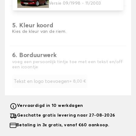
Versie 09/1998 - 11/2003
5. Kleur koord
Kies de kleur van de riem.
6. Borduurwerk
voeg een persoonlijk tintje toe met een tekst en/off
een icoontje
Tekst en logo toevoegen
+
8,00 €
Vervaardigd in 10 werkdagen
Geschatte gratis levering naar 27-08-2026
Betaling in 3x gratis, vanaf €60 aankoop.