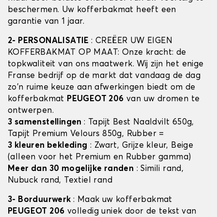
beschermen. Uw kofferbakmat heeft een
garantie van 1 jaar.
2- PERSONALISATIE
: CREËER UW EIGEN
KOFFERBAKMAT OP MAAT: Onze kracht: de
topkwaliteit van ons maatwerk. Wij zijn het enige
Franse bedrijf op de markt dat vandaag de dag
zo'n ruime keuze aan afwerkingen biedt om de
kofferbakmat
PEUGEOT 206
van uw dromen te
ontwerpen.
3 samenstellingen
: Tapijt Best Naaldvilt 650g,
Tapijt Premium Velours 850g, Rubber =
3 kleuren bekleding
: Zwart, Grijze kleur, Beige
(alleen voor het Premium en Rubber gamma)
Meer dan 30 mogelijke randen
: Simili rand,
Nubuck rand, Textiel rand
3- Borduurwerk
: Maak uw kofferbakmat
PEUGEOT 206
volledig uniek door de tekst van