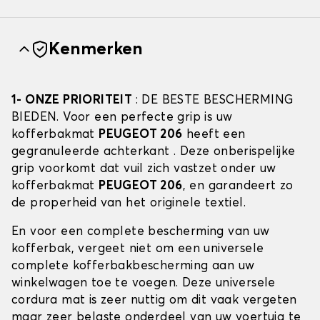
Kenmerken
1- ONZE PRIORITEIT
: DE BESTE BESCHERMING
BIEDEN. Voor een perfecte grip is uw
kofferbakmat
PEUGEOT 206
heeft een
gegranuleerde achterkant . Deze onberispelijke
grip voorkomt dat vuil zich vastzet onder uw
kofferbakmat
PEUGEOT 206
, en garandeert zo
de properheid van het originele textiel.
En voor een complete bescherming van uw
kofferbak, vergeet niet om een universele
complete kofferbakbescherming aan uw
winkelwagen toe te voegen. Deze universele
cordura mat is zeer nuttig om dit vaak vergeten
maar zeer belaste onderdeel van uw voertuig te