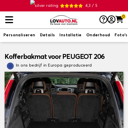
4,3 / 5
0
Personaliseren
Details
Installatie
Onderhoud
Foto's
Kofferbakmat voor PEUGEOT 206
In ons bedrijf in Europa geproduceerd