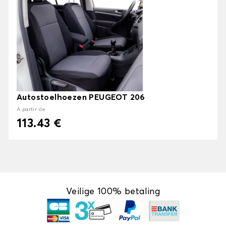
Autostoelhoezen PEUGEOT 206
À partir de
113.43 €
Veilige 100% betaling