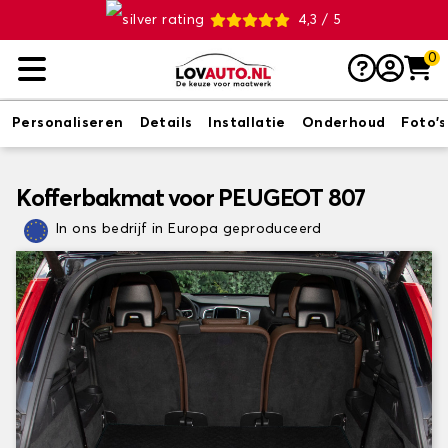
4,3 / 5
0
Personaliseren
Details
Installatie
Onderhoud
Foto's
Kofferbakmat voor PEUGEOT 807
In ons bedrijf in Europa geproduceerd