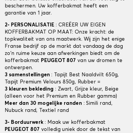
beschermen. Uw kofferbakmat heeft een
garantie van 1 jaar.
2- PERSONALISATIE
: CREËER UW EIGEN
KOFFERBAKMAT OP MAAT: Onze kracht: de
topkwaliteit van ons maatwerk. Wij zijn het enige
Franse bedrijf op de markt dat vandaag de dag
zo'n ruime keuze aan afwerkingen biedt om de
kofferbakmat
PEUGEOT 807
van uw dromen te
ontwerpen.
3 samenstellingen
: Tapijt Best Naaldvilt 650g,
Tapijt Premium Velours 850g, Rubber =
3 kleuren bekleding
: Zwart, Grijze kleur, Beige
(alleen voor het Premium en Rubber gamma)
Meer dan 30 mogelijke randen
: Simili rand,
Nubuck rand, Textiel rand
3- Borduurwerk
: Maak uw kofferbakmat
PEUGEOT 807
volledig uniek door de tekst van