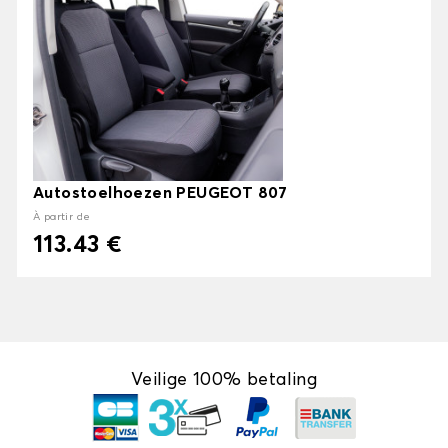
Autostoelhoezen PEUGEOT 807
À partir de
113.43 €
Veilige 100% betaling