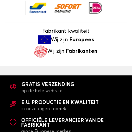
Fabrikant kwaliteit
Wij zijn
Europees
Wij zijn
Fabrikanten
GRATIS VERZENDING
op de hele website
E.U. PRODUCTIE EN KWALITEIT
in onze eigen fabriek
OFFICIËLE LEVERANCIER VAN DE
FABRIKANT
grote Europese merken