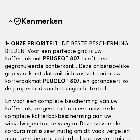
Kenmerken
1- ONZE PRIORITEIT
: DE BESTE BESCHERMING
BIEDEN. Voor een perfecte grip is uw
kofferbakmat
PEUGEOT 807
heeft een
gegranuleerde achterkant . Deze onberispelijke
grip voorkomt dat vuil zich vastzet onder uw
kofferbakmat
PEUGEOT 807
, en garandeert zo
de properheid van het originele textiel.
En voor een complete bescherming van uw
kofferbak, vergeet niet om een universele
complete kofferbakbescherming aan uw
winkelwagen toe te voegen. Deze universele
cordura mat is zeer nuttig om dit vaak vergeten
maar zeer belaste onderdeel van uw voertuig te