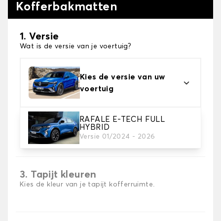
Kofferbakmatten
1. Versie
Wat is de versie van je voertuig?
Kies de versie van uw
voertuig
RAFALE E-TECH FULL
HYBRID
2. Materiaal
Versie 01/2024 - 2026
Kies het materiaal van uw kofferbakmat
3. Tapijt kleuren
Kies de kleur van je tapijt kofferruimte.