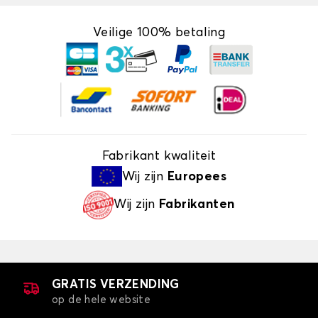
Veilige 100% betaling
Fabrikant kwaliteit
Wij zijn
Europees
Wij zijn
Fabrikanten
GRATIS VERZENDING
op de hele website