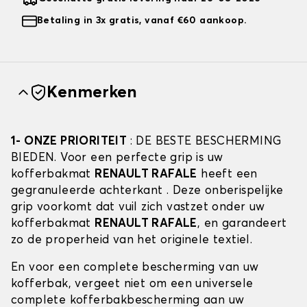
Betaling in 3x gratis, vanaf €60 aankoop.
Kenmerken
1- ONZE PRIORITEIT
: DE BESTE BESCHERMING
BIEDEN. Voor een perfecte grip is uw
kofferbakmat
RENAULT RAFALE
heeft een
gegranuleerde achterkant . Deze onberispelijke
grip voorkomt dat vuil zich vastzet onder uw
kofferbakmat
RENAULT RAFALE
, en garandeert
zo de properheid van het originele textiel.
En voor een complete bescherming van uw
kofferbak, vergeet niet om een universele
complete kofferbakbescherming aan uw