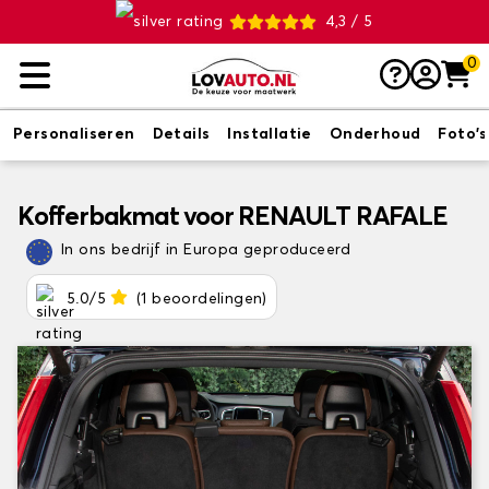
4,3 / 5
0
Personaliseren
Details
Installatie
Onderhoud
Foto's
Kofferbakmat voor RENAULT RAFALE
In ons bedrijf in Europa geproduceerd
5.0/5
(1 beoordelingen)