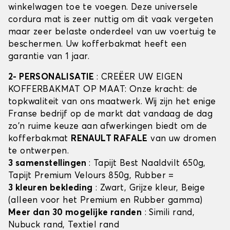
winkelwagen toe te voegen. Deze universele
cordura mat is zeer nuttig om dit vaak vergeten
maar zeer belaste onderdeel van uw voertuig te
beschermen. Uw kofferbakmat heeft een
garantie van 1 jaar.
2- PERSONALISATIE
: CREËER UW EIGEN
KOFFERBAKMAT OP MAAT: Onze kracht: de
topkwaliteit van ons maatwerk. Wij zijn het enige
Franse bedrijf op de markt dat vandaag de dag
zo'n ruime keuze aan afwerkingen biedt om de
kofferbakmat
RENAULT RAFALE
van uw dromen
te ontwerpen.
3 samenstellingen
: Tapijt Best Naaldvilt 650g,
Tapijt Premium Velours 850g, Rubber =
3 kleuren bekleding
: Zwart, Grijze kleur, Beige
(alleen voor het Premium en Rubber gamma)
Meer dan 30 mogelijke randen
: Simili rand,
Nubuck rand, Textiel rand