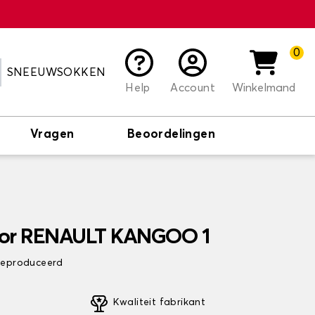
0
SNEEUWSOKKEN
Help
Account
Winkelmand
Vragen
Beoordelingen
oor RENAULT KANGOO 1
 geproduceerd
Kwaliteit fabrikant