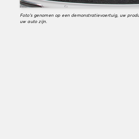
Foto's genomen op een demonstratievoertuig, uw produ
uw auto zijn.