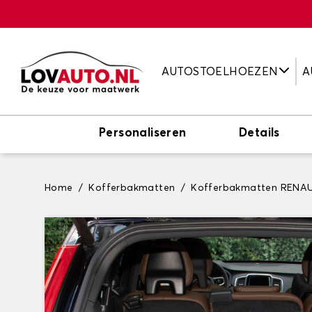
AUTOSTOELHOEZEN
A
Personaliseren
Details
Home
Kofferbakmatten
Kofferbakmatten RENA