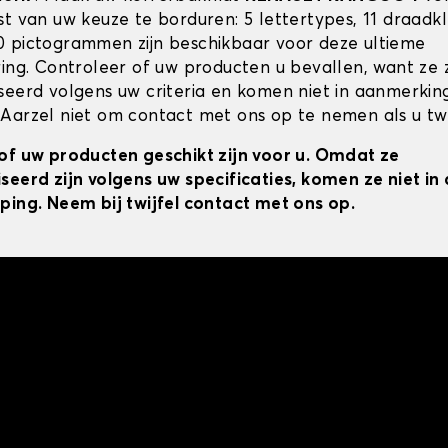
st van uw keuze te borduren: 5 lettertypes, 11 draadk
 pictogrammen zijn beschikbaar voor deze ultieme
ring. Controleer of uw producten u bevallen, want ze z
seerd volgens uw criteria en komen niet in aanmerkin
Aarzel niet om contact met ons op te nemen als u twij
of uw producten geschikt zijn voor u. Omdat ze
seerd zijn volgens uw specificaties, komen ze niet i
ping. Neem bij twijfel contact met ons op.