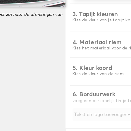
3. Tapijt kleuren
ct zal naar de afmetingen van
Kies de kleur van je tapijt k
4. Materiaal riem
Kies het materiaal voor de r
5. Kleur koord
Kies de kleur van de riem.
6. Borduurwerk
voeg een persoonlijk tintje 
Tekst en logo toevoegen