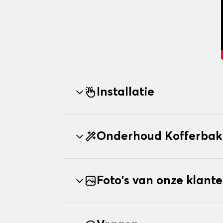
Installatie
Onderhoud Kofferba
Foto's van onze klant