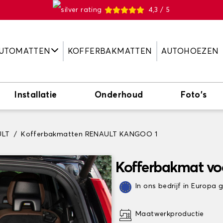
4,3 / 5
UTOMATTEN
KOFFERBAKMATTEN
AUTOHOEZEN
Installatie
Onderhoud
Foto's
ULT
Kofferbakmatten RENAULT KANGOO 1
Kofferbakmat v
In ons bedrijf in Europa
Maatwerkproductie