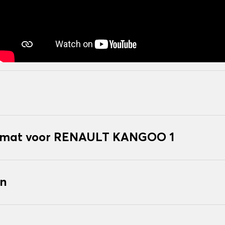
kmat voor RENAULT KANGOO 1
en