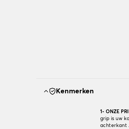
Kenmerken
1- ONZE PR
grip is uw 
achterkant 