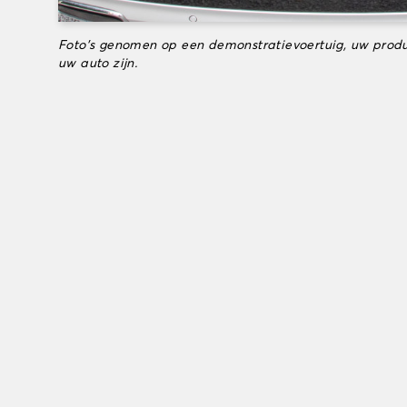
Foto's genomen op een demonstratievoertuig, uw produ
uw auto zijn.