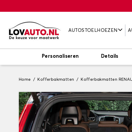
AUTOSTOELHOEZEN
A
Personaliseren
Details
Home
Kofferbakmatten
Kofferbakmatten RENA