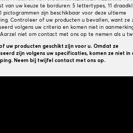
st van uw keuze te borduren: 5 lettertypes, 11 draadk
 pictogrammen zijn beschikbaar voor deze ultieme
ring. Controleer of uw producten u bevallen, want ze z
seerd volgens uw criteria en komen niet in aanmerkin
Aarzel niet om contact met ons op te nemen als u twij
of uw producten geschikt zijn voor u. Omdat ze
seerd zijn volgens uw specificaties, komen ze niet i
ping. Neem bij twijfel contact met ons op.