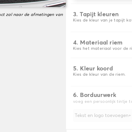
3. Tapijt kleuren
ct zal naar de afmetingen van
Kies de kleur van je tapijt k
4. Materiaal riem
Kies het materiaal voor de r
5. Kleur koord
Kies de kleur van de riem.
6. Borduurwerk
voeg een persoonlijk tintje 
Tekst en logo toevoegen