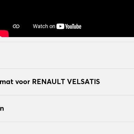
mat voor RENAULT VELSATIS
en