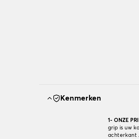
Kenmerken
1- ONZE PR
grip is uw 
achterkant 