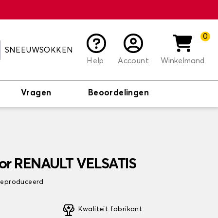
0
SNEEUWSOKKEN
Help
Account
Winkelmand
Vragen
Beoordelingen
oor RENAULT VELSATIS
 geproduceerd
Kwaliteit fabrikant