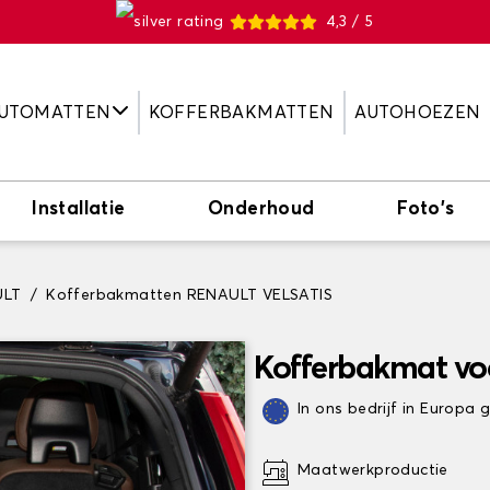
4,3 / 5
UTOMATTEN
KOFFERBAKMATTEN
AUTOHOEZEN
Installatie
Onderhoud
Foto's
ULT
Kofferbakmatten RENAULT VELSATIS
Kofferbakmat v
In ons bedrijf in Europa
Maatwerkproductie