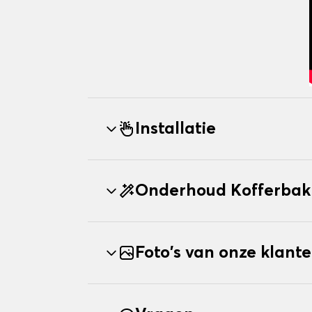
Installatie
Onderhoud Kofferbak
Foto's van onze klant