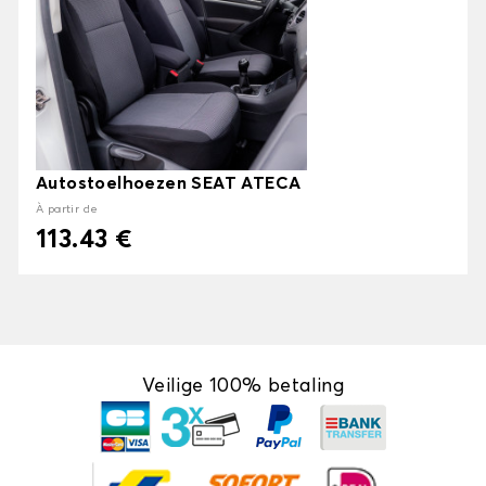
Autostoelhoezen SEAT ATECA
À partir de
113.43 €
Veilige 100% betaling