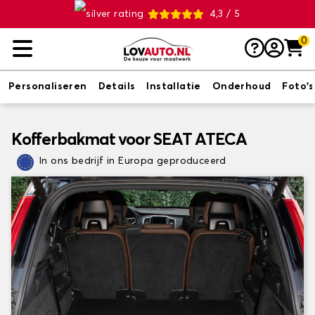
4,3 / 5
0
Personaliseren
Details
Installatie
Onderhoud
Foto's
Kofferbakmat voor SEAT ATECA
In ons bedrijf in Europa geproduceerd