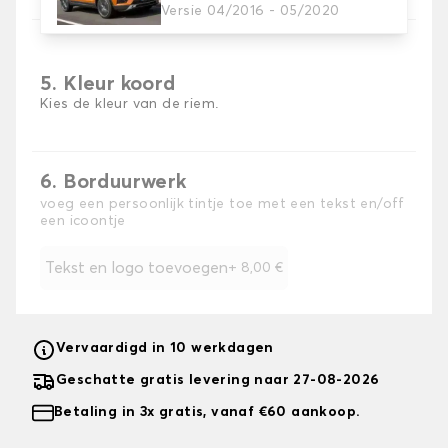
Versie 04/2016 - 05/2020
5. Kleur koord
Kies de kleur van de riem.
6. Borduurwerk
voeg een persoonlijk tintje toe met een tekst en/off
een icoontje
Tekst en logo toevoegen
+
8,00 €
Vervaardigd in 10 werkdagen
Geschatte gratis levering naar 27-08-2026
Betaling in 3x gratis, vanaf €60 aankoop.