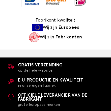
Fabrikant kwaliteit
Wij zijn
Europees
Wij zijn
Fabrikanten
GRATIS VERZENDING
op de hele website
E.U. PRODUCTIE EN KWALITEIT
in onze eigen fabriek
OFFICIËLE LEVERANCIER VAN DE
FABRIKANT
grote Europese merken