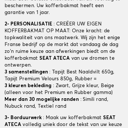
beschermen. Uw kofferbakmat heeft een
garantie van 1 jaar.
2- PERSONALISATIE
: CREËER UW EIGEN
KOFFERBAKMAT OP MAAT: Onze kracht: de
topkwaliteit van ons maatwerk. Wij zijn het enige
Franse bedrijf op de markt dat vandaag de dag
zo'n ruime keuze aan afwerkingen biedt om de
kofferbakmat
SEAT ATECA
van uw dromen te
ontwerpen.
3 samenstellingen
: Tapijt Best Naaldvilt 650g,
Tapijt Premium Velours 850g, Rubber =
3 kleuren bekleding
: Zwart, Grijze kleur, Beige
(alleen voor het Premium en Rubber gamma)
Meer dan 30 mogelijke randen
: Simili rand,
Nubuck rand, Textiel rand
3- Borduurwerk
: Maak uw kofferbakmat
SEAT
ATECA
volledig uniek door de tekst van uw keuze