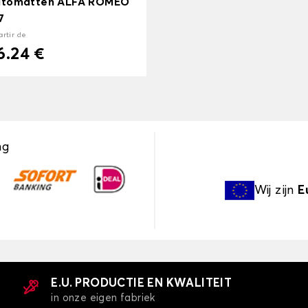
utomatten ALFA ROMEO
7
artir de
6.24 €
ng
Wij zijn
E
E.U. PRODUCTIE EN KWALITEIT
in onze eigen fabriek