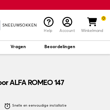
0
SNEEUWSOKKEN
Help
Account
Winkelmand
Vragen
Beoordelingen
oor ALFA ROMEO 147
Snelle en eenvoudige installatie