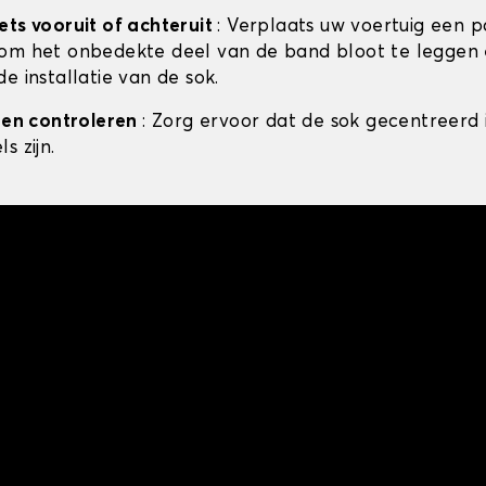
ets vooruit of achteruit
: Verplaats uw voertuig een p
om het onbedekte deel van de band bloot te leggen 
e installatie van de sok.
n en controleren
: Zorg ervoor dat de sok gecentreerd 
s zijn.