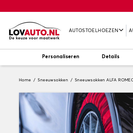
AUTOSTOELHOEZEN
A
Personaliseren
Details
Home
Sneeuwsokken
Sneeuwsokken ALFA ROME