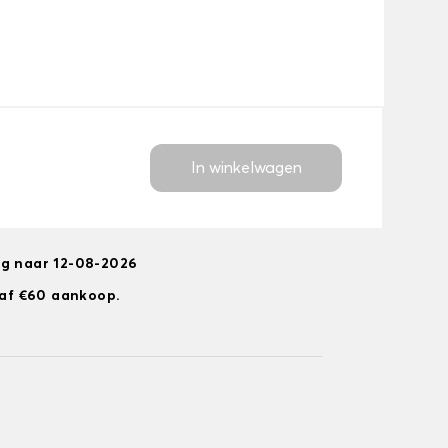
In winkelwagen
ng naar 12-08-2026
anaf €60 aankoop.