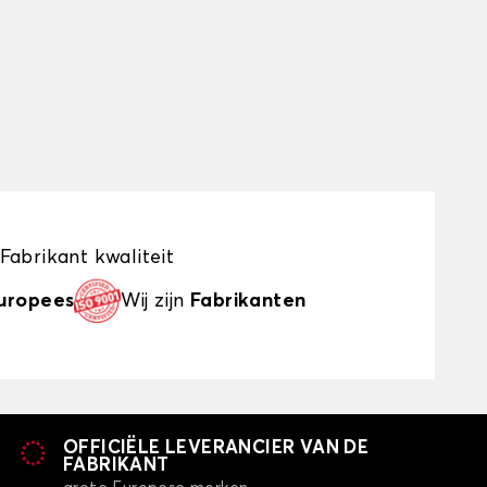
Fabrikant kwaliteit
uropees
Wij zijn
Fabrikanten
OFFICIËLE LEVERANCIER VAN DE
FABRIKANT