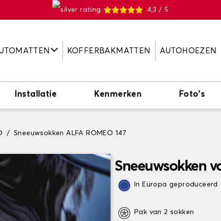
4,3 / 5
UTOMATTEN
KOFFERBAKMATTEN
AUTOHOEZEN
Installatie
Kenmerken
Foto's
O
Sneeuwsokken ALFA ROMEO 147
Sneeuwsokken v
In Europa geproduceerd
Pak van 2 sokken