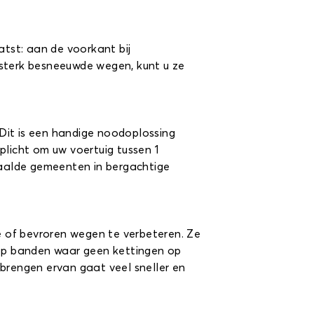
tst: aan de voorkant bij
p sterk besneeuwde wegen, kunt u ze
Dit is een handige noodoplossing
rplicht om uw voertuig tussen 1
aalde gemeenten in bergachtige
 of bevroren wegen te verbeteren. Ze
op banden waar geen kettingen op
nbrengen ervan gaat veel sneller en