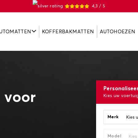
4,3 / 5
UTOMATTEN
KOFFERBAKMATTEN
AUTOHOEZEN
Personalisee
 voor
Kies uw voertui
Merk
Model