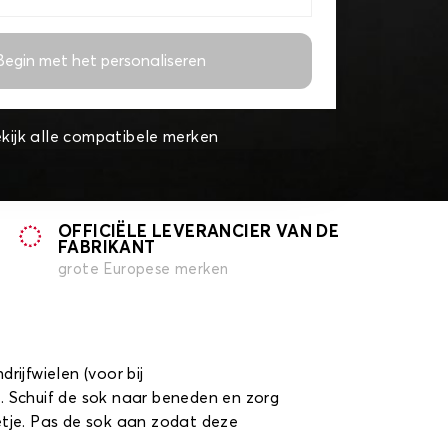
Begin met het personaliseren
kijk alle compatibele merken
OFFICIËLE LEVERANCIER VAN DE
FABRIKANT
grote Europese merken
ijfwielen (voor bij
d. Schuif de sok naar beneden en zorg
etje. Pas de sok aan zodat deze