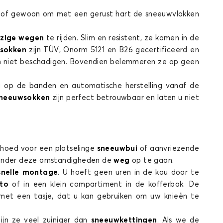
n, of gewoon om met een gerust hart de sneeuwvlokken
jzige wegen
te rijden. Slim en resistent, ze komen in de
RT ROADSTER
sokken
zijn TÜV, Onorm 5121 en B26 gecertificeerd en
 niet beschadigen. Bovendien belemmeren ze op geen
 op de banden en automatische herstelling vanaf de
neeuwsokken
zijn perfect betrouwbaar en laten u niet
behoed voor een plotselinge
sneeuwbui
of aanvriezende
onder deze omstandigheden de
weg
op te gaan.
snelle montage
. U hoeft geen uren in de kou door te
uto
of in een klein compartiment in de kofferbak. De
met een tasje, dat u kan gebruiken om uw knieën te
ijn ze veel zuiniger dan
sneeuwkettingen
. Als we de