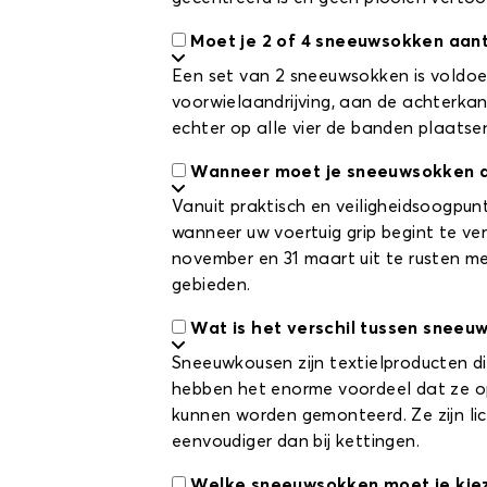
Moet je 2 of 4 sneeuwsokken aan
Een set van 2 sneeuwsokken is voldoe
voorwielaandrijving, aan de achterkant
echter op alle vier de banden plaatse
Wanneer moet je sneeuwsokken 
Vanuit praktisch en veiligheidsoogpu
wanneer uw voertuig grip begint te verl
november en 31 maart uit te rusten 
gebieden.
Wat is het verschil tussen snee
Sneeuwkousen zijn textielproducten d
hebben het enorme voordeel dat ze o
kunnen worden gemonteerd. Ze zijn lic
eenvoudiger dan bij kettingen.
Welke sneeuwsokken moet je kie