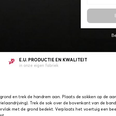
Be
E.U. PRODUCTIE EN KWALITEIT
in onze eigen fabriek
grond en trek de handrem aan. Plaats de sokken op de aandr
rwielaandrijving). Trek de sok over de bovenkant van de ban
rvlak met de grond bedekt. Verplaats het voertuig een be
nt.