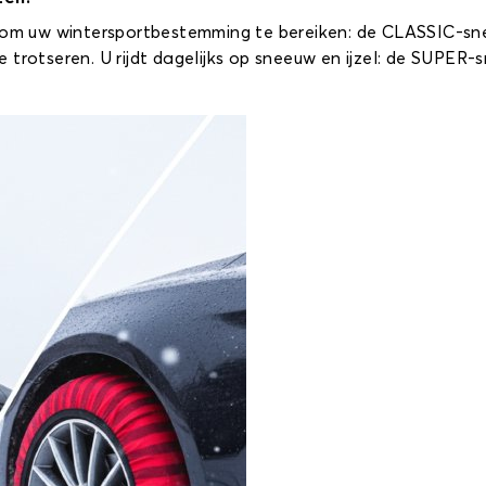
n om uw wintersportbestemming te bereiken: de CLASSIC-sne
 trotseren. U rijdt dagelijks op sneeuw en ijzel: de SUPER-