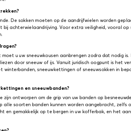
trekken?
nde. De sokken moeten op de aandrijfwielen worden geplaa
 bij achterwielaandrijving. Voor extra veiligheid, vooral o
n.
dragen?
nt moet u uw sneeuwkousen aanbrengen zodra dat nodig is. 
iezen door sneeuw of ijs. Vanuit juridisch oogpunt is het ve
met winterbanden, sneeuwkettingen of sneeuwsokken in bep
uwkettingen en sneeuwbanden?
ie zijn ontworpen om de grip van uw banden op besneeuwde
p alle soorten banden kunnen worden aangebracht, zelfs 
ht en gemakkelijk op te bergen in uw kofferbak, en het aa
zen?