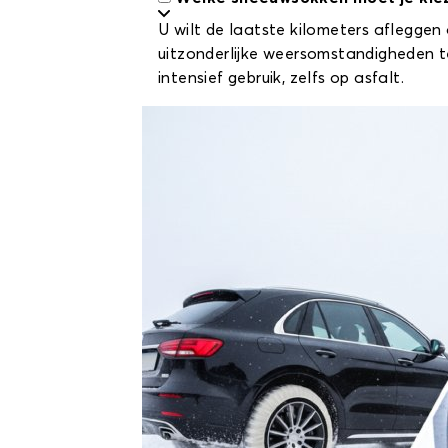
U wilt de laatste kilometers aflegge
uitzonderlijke weersomstandigheden te
intensief gebruik, zelfs op asfalt.