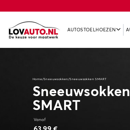
AUTOSTOELHOEZEN
A
Home
/
Sneeuwsokken
/
Sneeuwsokken SMART
Sneeuwsokken
SMART
Vanaf
63,99 €