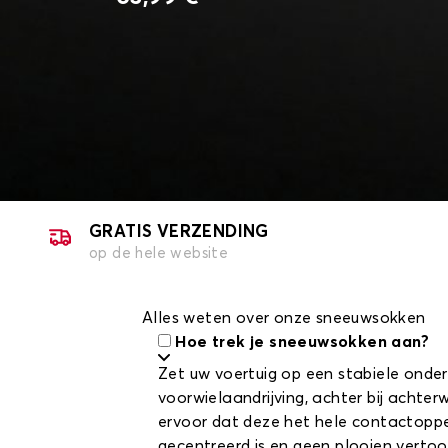
GRATIS VERZENDING
op de hele website
Alles weten over onze sneeuwsokken
Hoe trek je sneeuwsokken aan?
Zet uw voertuig op een stabiele onder
voorwielaandrijving, achter bij achte
ervoor dat deze het hele contactoppe
gecentreerd is en geen plooien vertoo