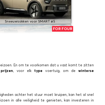
Sneeuwsokken voor SMART #5
FOR FOUR
eizoen. En om te voorkomen dat u vast komt te zitten
e
prijzen
, voor elk
type
voertuig, om de
winterse
Sneeuwsokken voor SMART FOR FOUR
ROADSTER
igheden achter het stuur moet kruipen, kan het al snel
en in alle veiligheid te genieten, kan investeren in