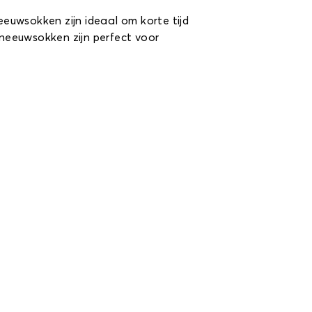
euwsokken zijn ideaal om korte tijd
sneeuwsokken zijn perfect voor