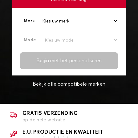
Merk
Model
Begin met het personaliseren
Bekijk alle compatibele merken
GRATIS VERZENDING
op de hele website
E.U. PRODUCTIE EN KWALITEIT