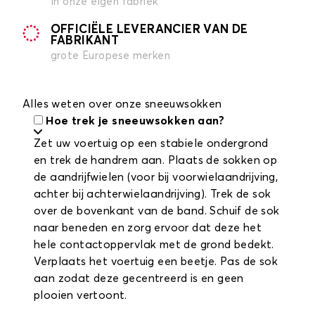
in onze eigen fabriek
OFFICIËLE LEVERANCIER VAN DE
FABRIKANT
grote Europese merken
Alles weten over onze sneeuwsokken
Hoe trek je sneeuwsokken aan?
Zet uw voertuig op een stabiele ondergrond
en trek de handrem aan. Plaats de sokken op
de aandrijfwielen (voor bij voorwielaandrijving,
achter bij achterwielaandrijving). Trek de sok
over de bovenkant van de band. Schuif de sok
naar beneden en zorg ervoor dat deze het
hele contactoppervlak met de grond bedekt.
Verplaats het voertuig een beetje. Pas de sok
aan zodat deze gecentreerd is en geen
plooien vertoont.