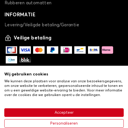
Rubberen automatten
INFORMATIE
Levering/Veiligde betaling/Garantie
Veilige betaling
Wij gebruiken cookies
We kunnen deze plaatsen voor analyse van onze bezoekersgegevens,
om onze website te verbeteren, gepersonaliseerde inhoud te tonen en
om u een geweldige website-ervaring te bieden. Voor meer informatie
over de cookies die we gebruiken opent u de instellingen.
-
© Copyright 2026 Lovauto
•
Algemene verkoopvoorwaarden
Privacy- en cookiebeleid
Accepteer
•
Livraison
Personaliseren