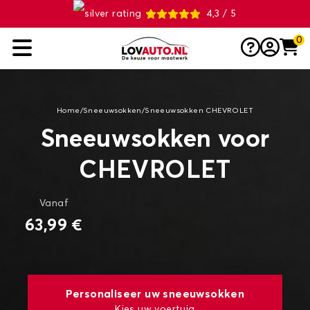
4,3 / 5
0
Home
/
Sneeuwsokken
/
Sneeuwsokken CHEVROLET
Sneeuwsokken voor
CHEVROLET
Vanaf
63,99 €
Personaliseer uw sneeuwsokken
Kies uw voertuig