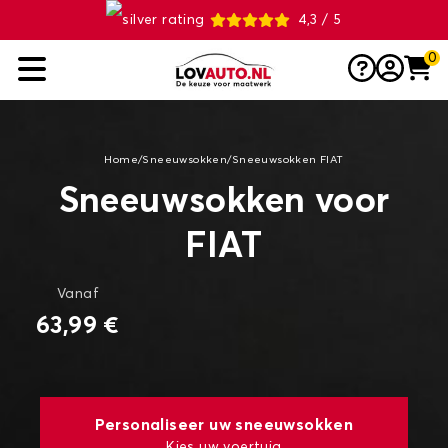
4,3 / 5
0
Home
/
Sneeuwsokken
/
Sneeuwsokken FIAT
Sneeuwsokken voor
FIAT
Vanaf
63,99 €
Personaliseer uw sneeuwsokken
Kies uw voertuig