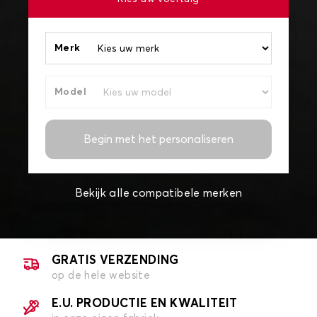
Merk
Model
Begin met het personaliseren
Bekijk alle compatibele merken
GRATIS VERZENDING
op de hele website
E.U. PRODUCTIE EN KWALITEIT