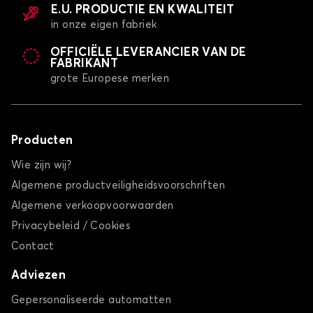
PANDA
E.U. PRODUCTIE EN KWALITEIT
in onze eigen fabriek
OFFICIËLE LEVERANCIER VAN DE
FABRIKANT
grote Europese merken
Producten
Sneeuwsokken voor FIAT PANDA
PUNTO
Wie zijn wij?
Algemene productveiligheidsvoorschriften
Algemene verkoopvoorwaarden
Privacybeleid / Cookies
Contact
Adviezen
Sneeuwsokken voor FIAT PUNTO
Gepersonaliseerde automatten