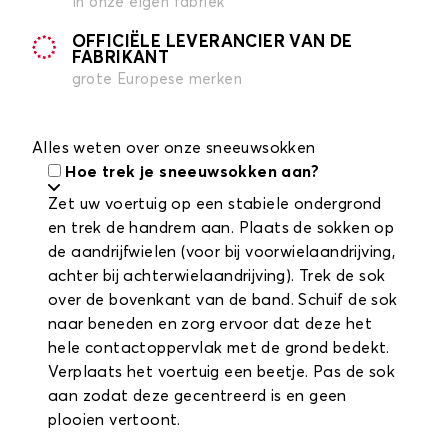
in onze eigen fabriek
OFFICIËLE LEVERANCIER VAN DE
FABRIKANT
grote Europese merken
Alles weten over onze sneeuwsokken
Hoe trek je sneeuwsokken aan?
Zet uw voertuig op een stabiele ondergrond
en trek de handrem aan. Plaats de sokken op
de aandrijfwielen (voor bij voorwielaandrijving,
achter bij achterwielaandrijving). Trek de sok
over de bovenkant van de band. Schuif de sok
naar beneden en zorg ervoor dat deze het
hele contactoppervlak met de grond bedekt.
Verplaats het voertuig een beetje. Pas de sok
aan zodat deze gecentreerd is en geen
plooien vertoont.