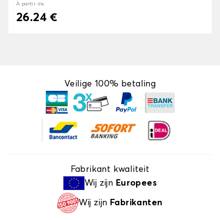
À partir de
26.24 €
Veilige 100% betaling
Fabrikant kwaliteit
Wij zijn
Europees
Wij zijn
Fabrikanten