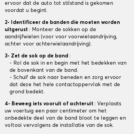
ervoor dat de auto tot stilstand is gekomen
voordat u begint.
2- Identificeer de banden die moeten worden
uitgerust
: Monteer de sokken op de
aandrijfwielen (voor voor voorwielaandrijving,
achter voor achterwielaandrijving).
3- Zet de sok op de band
:
- Rol de sok in en begin met het bedekken van
de bovenkant van de band.
- Schuif de sok naar beneden en zorg ervoor
dat deze het hele contactoppervlak met de
grond bedekt.
4- Beweeg iets vooruit of achteruit
: Verplaats
uw voertuig een paar centimeter om het
onbedekte deel van de band bloot te leggen en
voltooi vervolgens de installatie van de sok.