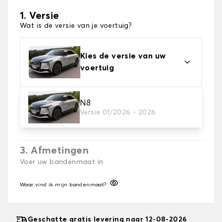
1. Versie
Wat is de versie van je voertuig?
Kies de versie van uw
voertuig
2. Sokken afwerken
N8
Versie 01/2026 - 2026
Kies de juiste sneeuwsokken voor uw behoeftes
3. Afmetingen
Voer uw bandenmaat in
Waar vind ik mijn bandenmaat?
Geschatte gratis levering naar 12-08-2026