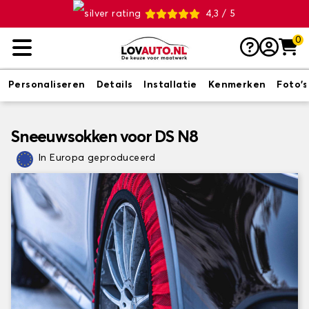
4,3 / 5
0
Personaliseren
Details
Installatie
Kenmerken
Foto's
Sneeuwsokken voor DS N8
In Europa geproduceerd