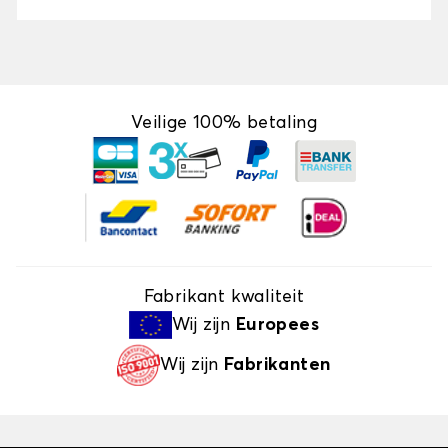
Veilige 100% betaling
Fabrikant kwaliteit
Wij zijn
Europees
Wij zijn
Fabrikanten