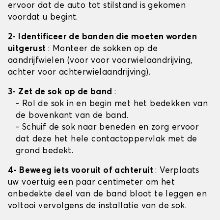
ervoor dat de auto tot stilstand is gekomen
voordat u begint.
2- Identificeer de banden die moeten worden
uitgerust
: Monteer de sokken op de
aandrijfwielen (voor voor voorwielaandrijving,
achter voor achterwielaandrijving).
3- Zet de sok op de band
:
- Rol de sok in en begin met het bedekken van
de bovenkant van de band.
- Schuif de sok naar beneden en zorg ervoor
dat deze het hele contactoppervlak met de
grond bedekt.
4- Beweeg iets vooruit of achteruit
: Verplaats
uw voertuig een paar centimeter om het
onbedekte deel van de band bloot te leggen en
voltooi vervolgens de installatie van de sok.