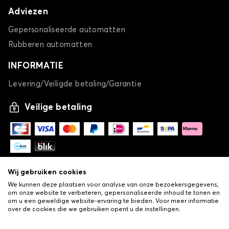
Adviezen
Gepersonaliseerde automatten
Rubberen automatten
INFORMATIE
Levering/Veiligde betaling/Garantie
Veilige betaling
Wij gebruiken cookies
We kunnen deze plaatsen voor analyse van onze bezoekersgegevens,
om onze website te verbeteren, gepersonaliseerde inhoud te tonen en
om u een geweldige website-ervaring te bieden. Voor meer informatie
over de cookies die we gebruiken opent u de instellingen.
-
© Copyright 2026 Lovauto