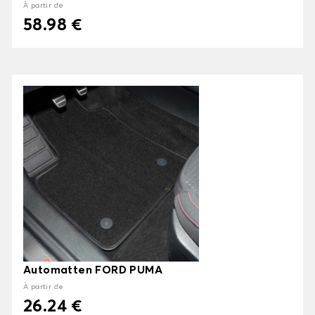
À partir de
58.98 €
Automatten FORD PUMA
À partir de
26.24 €