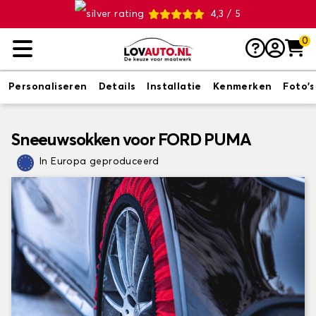
4,3 / 5
0
Personaliseren
Details
Installatie
Kenmerken
Foto's
Sneeuwsokken voor FORD PUMA
In Europa geproduceerd