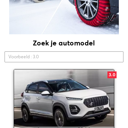
Zoek je automodel
3.0