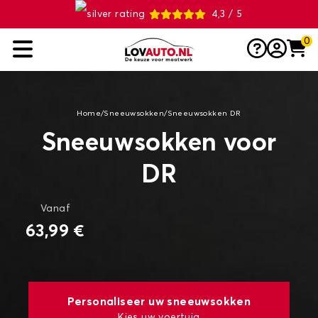
4,3 / 5
0
Home
/
Sneeuwsokken
/
Sneeuwsokken DR
Sneeuwsokken voor
DR
Vanaf
63,99 €
Personaliseer uw sneeuwsokken
Kies uw voertuig