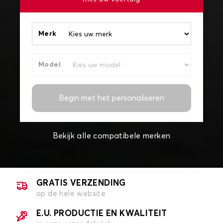
Merk
Model
Begin met het personaliseren
Bekijk alle compatibele merken
GRATIS VERZENDING
op de hele website
E.U. PRODUCTIE EN KWALITEIT