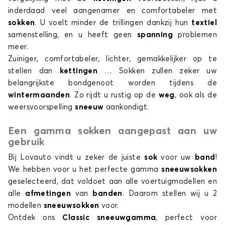
inderdaad veel aangenamer en comfortabeler met
sokken
. U voelt minder de trillingen dankzij hun
textiel
samenstelling, en u heeft geen
spanning
problemen
meer.
Zuiniger, comfortabeler, lichter, gemakkelijker op te
stellen dan
kettingen
… Sokken zullen zeker uw
belangrijkste bondgenoot worden tijdens de
wintermaanden
. Zo rijdt u rustig op de
weg
, ook als de
weersvoorspelling
sneeuw
aankondigt.
Een gamma sokken aangepast aan uw
gebruik
Bij Lovauto vindt u zeker de juiste
sok
voor uw
band
!
We hebben voor u het perfecte gamma
sneeuwsokken
geselecteerd, dat voldoet aan alle voertuigmodellen en
alle
afmetingen
van
banden
. Daarom stellen wij u 2
modellen
sneeuwsokken
voor.
Ontdek ons
Classic sneeuwgamma
, perfect voor