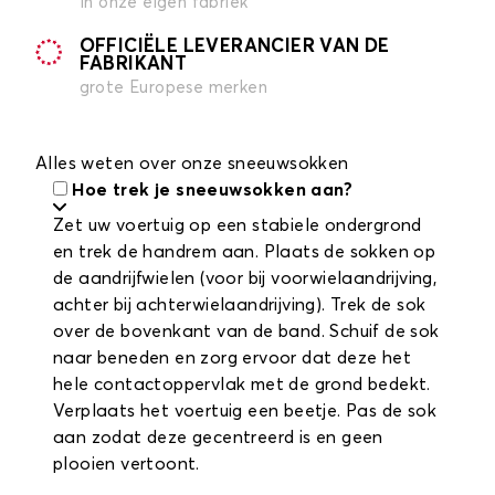
in onze eigen fabriek
OFFICIËLE LEVERANCIER VAN DE
FABRIKANT
grote Europese merken
Alles weten over onze sneeuwsokken
Hoe trek je sneeuwsokken aan?
Zet uw voertuig op een stabiele ondergrond
en trek de handrem aan. Plaats de sokken op
de aandrijfwielen (voor bij voorwielaandrijving,
achter bij achterwielaandrijving). Trek de sok
over de bovenkant van de band. Schuif de sok
naar beneden en zorg ervoor dat deze het
hele contactoppervlak met de grond bedekt.
Verplaats het voertuig een beetje. Pas de sok
aan zodat deze gecentreerd is en geen
plooien vertoont.