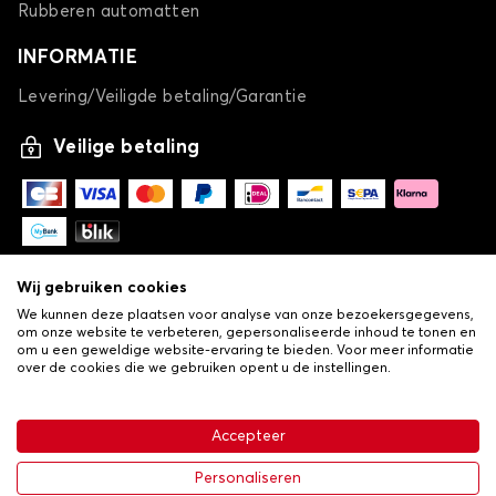
Rubberen automatten
INFORMATIE
Levering/Veiligde betaling/Garantie
Veilige betaling
Wij gebruiken cookies
We kunnen deze plaatsen voor analyse van onze bezoekersgegevens,
om onze website te verbeteren, gepersonaliseerde inhoud te tonen en
om u een geweldige website-ervaring te bieden. Voor meer informatie
over de cookies die we gebruiken opent u de instellingen.
-
© Copyright 2026 Lovauto
•
Algemene verkoopvoorwaarden
Privacy- en cookiebeleid
Accepteer
•
Livraison
Personaliseren