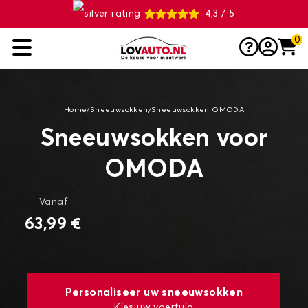
4,3 / 5
0
Home
/
Sneeuwsokken
/
Sneeuwsokken OMODA
Sneeuwsokken voor
OMODA
Vanaf
63,99 €
Personaliseer uw sneeuwsokken
Kies uw voertuig