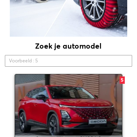
Zoek je automodel
5