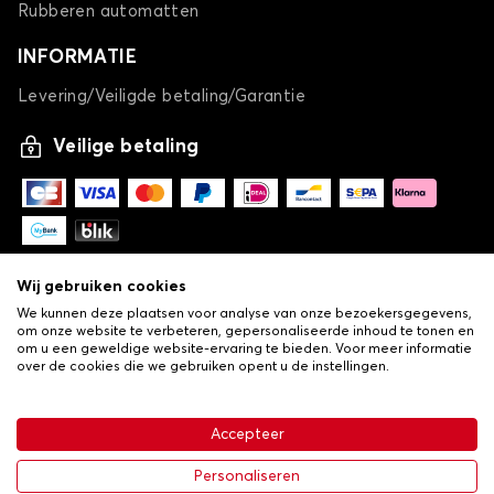
Rubberen automatten
INFORMATIE
Levering/Veiligde betaling/Garantie
Veilige betaling
Wij gebruiken cookies
We kunnen deze plaatsen voor analyse van onze bezoekersgegevens,
om onze website te verbeteren, gepersonaliseerde inhoud te tonen en
om u een geweldige website-ervaring te bieden. Voor meer informatie
over de cookies die we gebruiken opent u de instellingen.
-
© Copyright 2026 Lovauto
•
Algemene verkoopvoorwaarden
Privacy- en cookiebeleid
Accepteer
•
Livraison
Personaliseren