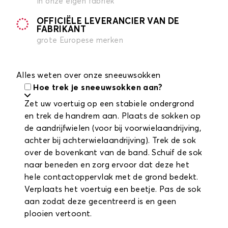
in onze eigen fabriek
OFFICIËLE LEVERANCIER VAN DE
FABRIKANT
grote Europese merken
Alles weten over onze sneeuwsokken
Hoe trek je sneeuwsokken aan?
Zet uw voertuig op een stabiele ondergrond
en trek de handrem aan. Plaats de sokken op
de aandrijfwielen (voor bij voorwielaandrijving,
achter bij achterwielaandrijving). Trek de sok
over de bovenkant van de band. Schuif de sok
naar beneden en zorg ervoor dat deze het
hele contactoppervlak met de grond bedekt.
Verplaats het voertuig een beetje. Pas de sok
aan zodat deze gecentreerd is en geen
plooien vertoont.