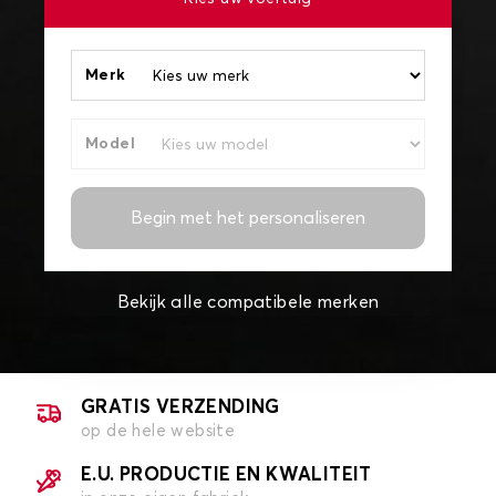
Merk
Model
Begin met het personaliseren
Bekijk alle compatibele merken
GRATIS VERZENDING
op de hele website
E.U. PRODUCTIE EN KWALITEIT