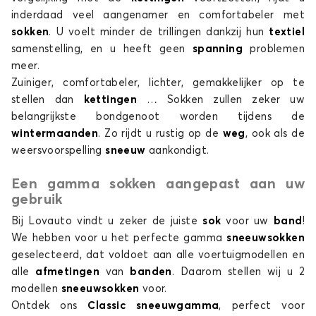
inderdaad veel aangenamer en comfortabeler met
sokken
. U voelt minder de trillingen dankzij hun
textiel
samenstelling, en u heeft geen
spanning
problemen
meer.
Zuiniger, comfortabeler, lichter, gemakkelijker op te
stellen dan
kettingen
… Sokken zullen zeker uw
belangrijkste bondgenoot worden tijdens de
wintermaanden
. Zo rijdt u rustig op de
weg
, ook als de
weersvoorspelling
sneeuw
aankondigt.
Een gamma sokken aangepast aan uw
gebruik
Bij Lovauto vindt u zeker de juiste
sok
voor uw
band
!
We hebben voor u het perfecte gamma
sneeuwsokken
geselecteerd, dat voldoet aan alle voertuigmodellen en
alle
afmetingen
van
banden
. Daarom stellen wij u 2
modellen
sneeuwsokken
voor.
Ontdek ons
Classic sneeuwgamma
, perfect voor