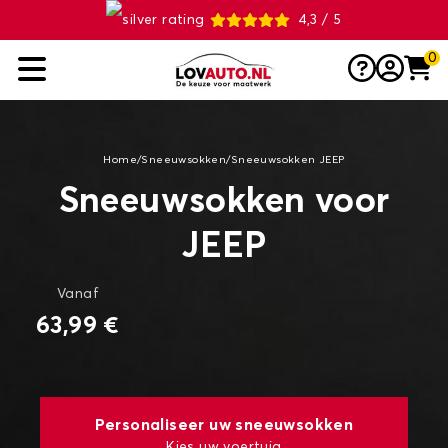
4,3 / 5
0
Home
/
Sneeuwsokken
/
Sneeuwsokken JEEP
Sneeuwsokken voor
JEEP
Vanaf
63,99 €
Personaliseer uw sneeuwsokken
Kies uw voertuig