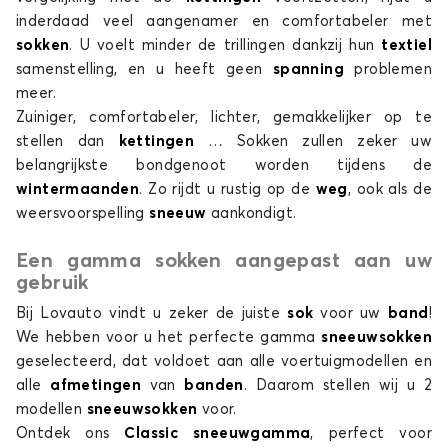
inderdaad veel aangenamer en comfortabeler met
sokken
. U voelt minder de trillingen dankzij hun
textiel
samenstelling, en u heeft geen
spanning
problemen
meer.
Zuiniger, comfortabeler, lichter, gemakkelijker op te
stellen dan
kettingen
… Sokken zullen zeker uw
belangrijkste bondgenoot worden tijdens de
wintermaanden
. Zo rijdt u rustig op de
weg
, ook als de
weersvoorspelling
sneeuw
aankondigt.
Een gamma sokken aangepast aan uw
gebruik
Bij Lovauto vindt u zeker de juiste
sok
voor uw
band
!
We hebben voor u het perfecte gamma
sneeuwsokken
geselecteerd, dat voldoet aan alle voertuigmodellen en
alle
afmetingen
van
banden
. Daarom stellen wij u 2
modellen
sneeuwsokken
voor.
Ontdek ons
Classic sneeuwgamma
, perfect voor