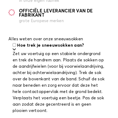
in onze eigen fabriek
OFFICIËLE LEVERANCIER VAN DE
FABRIKANT
grote Europese merken
Alles weten over onze sneeuwsokken
Hoe trek je sneeuwsokken aan?
Zet uw voertuig op een stabiele ondergrond
en trek de handrem aan. Plaats de sokken op
de aandrijfwielen (voor bij voorwielaandrijving,
achter bij achterwielaandrijving). Trek de sok
over de bovenkant van de band. Schuif de sok
naar beneden en zorg ervoor dat deze het
hele contactoppervlak met de grond bedekt.
Verplaats het voertuig een beetje. Pas de sok
aan zodat deze gecentreerd is en geen
plooien vertoont.