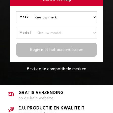
Merk
Model
Begin met het personaliseren
Bekijk alle compatibele merken
GRATIS VERZENDING
op de hele website
E.U. PRODUCTIE EN KWALITEIT