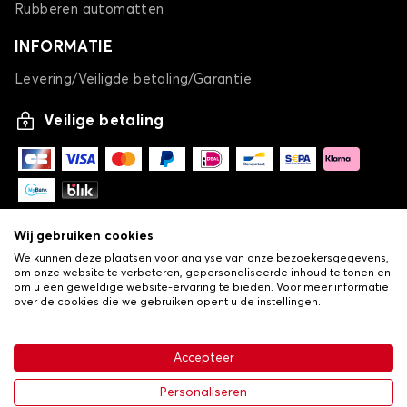
Rubberen automatten
INFORMATIE
Levering/Veiligde betaling/Garantie
Veilige betaling
Wij gebruiken cookies
We kunnen deze plaatsen voor analyse van onze bezoekersgegevens,
om onze website te verbeteren, gepersonaliseerde inhoud te tonen en
om u een geweldige website-ervaring te bieden. Voor meer informatie
over de cookies die we gebruiken opent u de instellingen.
-
© Copyright 2026 Lovauto
•
Algemene verkoopvoorwaarden
Privacy- en cookiebeleid
Accepteer
•
Livraison
Personaliseren