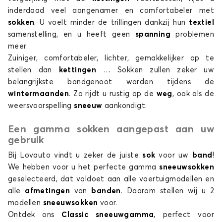
inderdaad veel aangenamer en comfortabeler met
sokken
. U voelt minder de trillingen dankzij hun
textiel
samenstelling, en u heeft geen
spanning
problemen
meer.
Zuiniger, comfortabeler, lichter, gemakkelijker op te
stellen dan
kettingen
… Sokken zullen zeker uw
belangrijkste bondgenoot worden tijdens de
wintermaanden
. Zo rijdt u rustig op de
weg
, ook als de
weersvoorspelling
sneeuw
aankondigt.
Een gamma sokken aangepast aan uw
gebruik
Bij Lovauto vindt u zeker de juiste
sok
voor uw
band
!
We hebben voor u het perfecte gamma
sneeuwsokken
geselecteerd, dat voldoet aan alle voertuigmodellen en
alle
afmetingen
van
banden
. Daarom stellen wij u 2
modellen
sneeuwsokken
voor.
Ontdek ons
Classic sneeuwgamma
, perfect voor