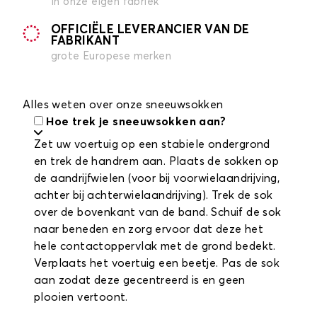
in onze eigen fabriek
OFFICIËLE LEVERANCIER VAN DE
FABRIKANT
grote Europese merken
Alles weten over onze sneeuwsokken
Hoe trek je sneeuwsokken aan?
Zet uw voertuig op een stabiele ondergrond
en trek de handrem aan. Plaats de sokken op
de aandrijfwielen (voor bij voorwielaandrijving,
achter bij achterwielaandrijving). Trek de sok
over de bovenkant van de band. Schuif de sok
naar beneden en zorg ervoor dat deze het
hele contactoppervlak met de grond bedekt.
Verplaats het voertuig een beetje. Pas de sok
aan zodat deze gecentreerd is en geen
plooien vertoont.