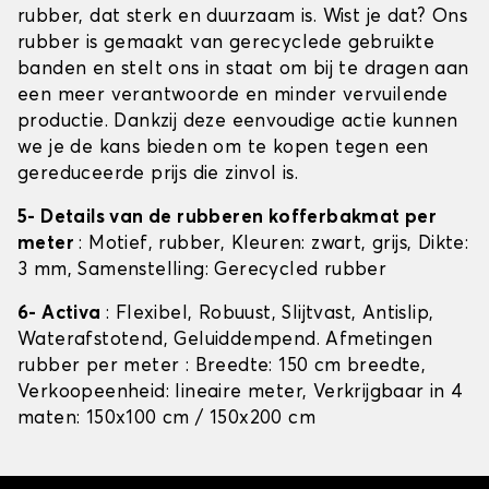
rubber, dat sterk en duurzaam is. Wist je dat? Ons
rubber is gemaakt van gerecyclede gebruikte
banden en stelt ons in staat om bij te dragen aan
een meer verantwoorde en minder vervuilende
productie. Dankzij deze eenvoudige actie kunnen
we je de kans bieden om te kopen tegen een
gereduceerde prijs die zinvol is.
5- Details van de rubberen kofferbakmat per
meter
: Motief, rubber, Kleuren: zwart, grijs, Dikte:
3 mm, Samenstelling: Gerecycled rubber
6- Activa
: Flexibel, Robuust, Slijtvast, Antislip,
Waterafstotend, Geluiddempend. Afmetingen
rubber per meter : Breedte: 150 cm breedte,
Verkoopeenheid: lineaire meter, Verkrijgbaar in 4
maten: 150x100 cm / 150x200 cm