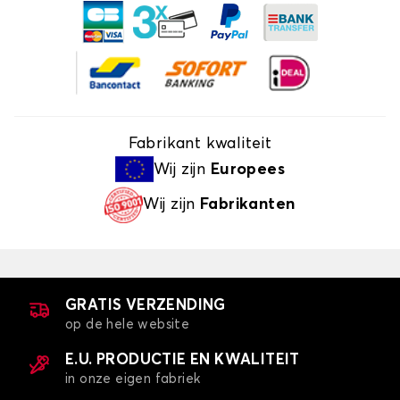
Fabrikant kwaliteit
Wij zijn
Europees
Wij zijn
Fabrikanten
GRATIS VERZENDING
op de hele website
E.U. PRODUCTIE EN KWALITEIT
in onze eigen fabriek