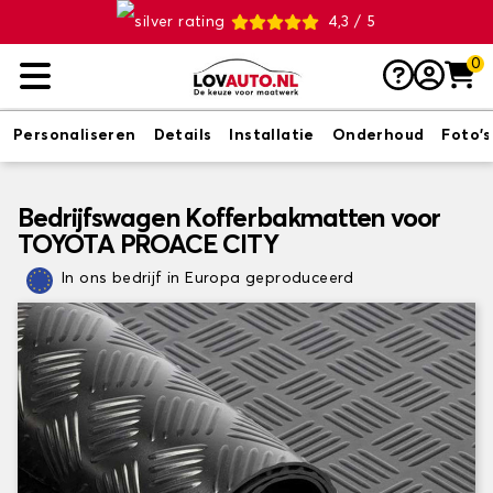
4,3 / 5
0
Personaliseren
Details
Installatie
Onderhoud
Foto's
Bedrijfswagen Kofferbakmatten voor
TOYOTA PROACE CITY
In ons bedrijf in Europa geproduceerd