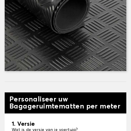
Personaliseer uw
Bagageruimtematten per meter
1. Versie
Wat is de versie van je voertuig?