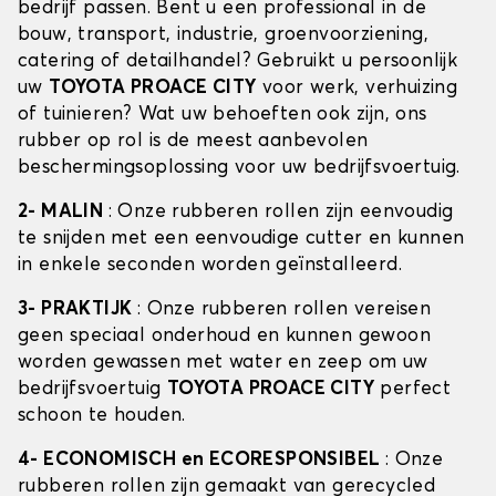
bedrijf passen. Bent u een professional in de
bouw, transport, industrie, groenvoorziening,
catering of detailhandel? Gebruikt u persoonlijk
uw
TOYOTA PROACE CITY
voor werk, verhuizing
of tuinieren? Wat uw behoeften ook zijn, ons
rubber op rol is de meest aanbevolen
beschermingsoplossing voor uw bedrijfsvoertuig.
2- MALIN
: Onze rubberen rollen zijn eenvoudig
te snijden met een eenvoudige cutter en kunnen
in enkele seconden worden geïnstalleerd.
3- PRAKTIJK
: Onze rubberen rollen vereisen
geen speciaal onderhoud en kunnen gewoon
worden gewassen met water en zeep om uw
bedrijfsvoertuig
TOYOTA PROACE CITY
perfect
schoon te houden.
4- ECONOMISCH en ECORESPONSIBEL
: Onze
rubberen rollen zijn gemaakt van gerecycled