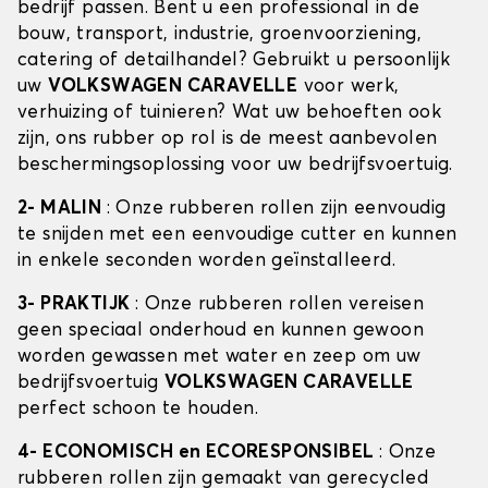
bedrijf passen. Bent u een professional in de
bouw, transport, industrie, groenvoorziening,
catering of detailhandel? Gebruikt u persoonlijk
uw
VOLKSWAGEN CARAVELLE
voor werk,
verhuizing of tuinieren? Wat uw behoeften ook
zijn, ons rubber op rol is de meest aanbevolen
beschermingsoplossing voor uw bedrijfsvoertuig.
2- MALIN
: Onze rubberen rollen zijn eenvoudig
te snijden met een eenvoudige cutter en kunnen
in enkele seconden worden geïnstalleerd.
3- PRAKTIJK
: Onze rubberen rollen vereisen
geen speciaal onderhoud en kunnen gewoon
worden gewassen met water en zeep om uw
bedrijfsvoertuig
VOLKSWAGEN CARAVELLE
perfect schoon te houden.
4- ECONOMISCH en ECORESPONSIBEL
: Onze
rubberen rollen zijn gemaakt van gerecycled