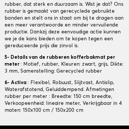
rubber, dat sterk en duurzaam is. Wist je dat? Ons
rubber is gemaakt van gerecyclede gebruikte
banden en stelt ons in staat om bij te dragen aan
een meer verantwoorde en minder vervuilende
productie. Dankzij deze eenvoudige actie kunnen
we je de kans bieden om te kopen tegen een
gereduceerde prijs die zinvol is.
5- Details van de rubberen kofferbakmat per
meter
: Motief, rubber, Kleuren: zwart, grijs, Dikte:
3 mm, Samenstelling: Gerecycled rubber
6- Activa
: Flexibel, Robuust, Slijtvast, Antislip,
Waterafstotend, Geluiddempend. Afmetingen
rubber per meter : Breedte: 150 cm breedte,
Verkoopeenheid: lineaire meter, Verkrijgbaar in 4
maten: 150x100 cm / 150x200 cm