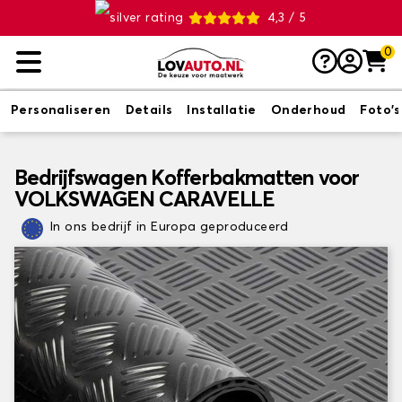
4,3 / 5
0
Personaliseren
Details
Installatie
Onderhoud
Foto's
Bedrijfswagen Kofferbakmatten voor
VOLKSWAGEN CARAVELLE
In ons bedrijf in Europa geproduceerd