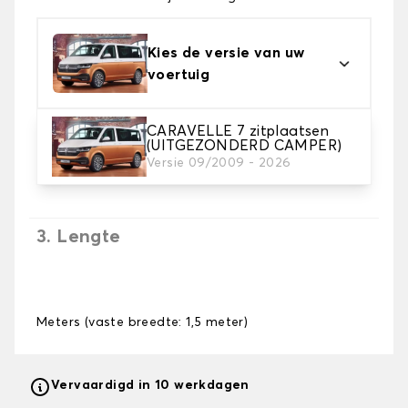
Kies de versie van uw
voertuig
CARAVELLE 7 zitplaatsen
2. Tapijt kleuren
(UITGEZONDERD CAMPER)
Kies de kleur van je tapijt kofferruimte.
Versie 09/2009 - 2026
3. Lengte
Meters (vaste breedte: 1,5 meter)
Vervaardigd in 10 werkdagen