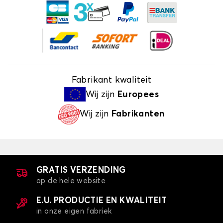
Fabrikant kwaliteit
Wij zijn
Europees
Wij zijn
Fabrikanten
GRATIS VERZENDING
op de hele website
E.U. PRODUCTIE EN KWALITEIT
in onze eigen fabriek