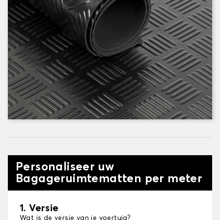
Personaliseer uw
Bagageruimtematten per meter
1. Versie
Wat is de versie van je voertuig?