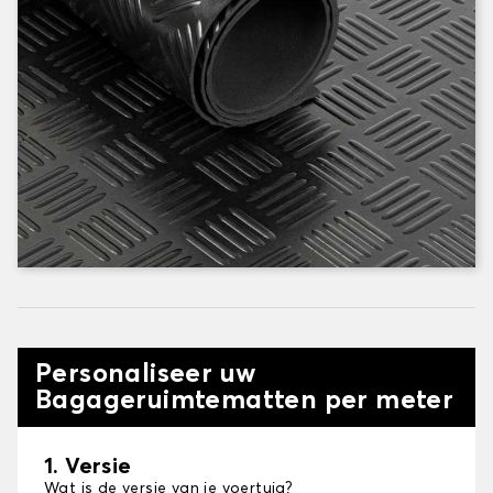
Personaliseer uw
Bagageruimtematten per meter
1. Versie
Wat is de versie van je voertuig?