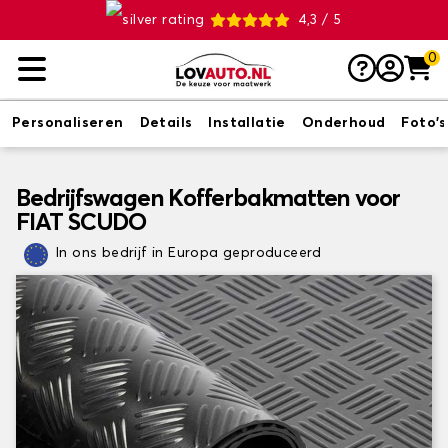
4,3 / 5
0
Personaliseren
Details
Installatie
Onderhoud
Foto's
Bedrijfswagen Kofferbakmatten voor
FIAT SCUDO
In ons bedrijf in Europa geproduceerd