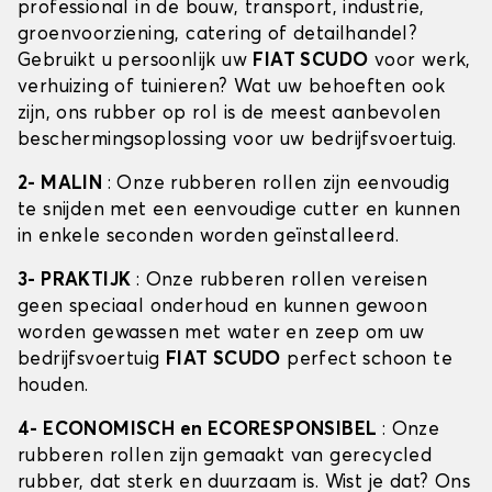
professional in de bouw, transport, industrie,
groenvoorziening, catering of detailhandel?
Gebruikt u persoonlijk uw
FIAT SCUDO
voor werk,
verhuizing of tuinieren? Wat uw behoeften ook
zijn, ons rubber op rol is de meest aanbevolen
beschermingsoplossing voor uw bedrijfsvoertuig.
2- MALIN
: Onze rubberen rollen zijn eenvoudig
te snijden met een eenvoudige cutter en kunnen
in enkele seconden worden geïnstalleerd.
3- PRAKTIJK
: Onze rubberen rollen vereisen
geen speciaal onderhoud en kunnen gewoon
worden gewassen met water en zeep om uw
bedrijfsvoertuig
FIAT SCUDO
perfect schoon te
houden.
4- ECONOMISCH en ECORESPONSIBEL
: Onze
rubberen rollen zijn gemaakt van gerecycled
rubber, dat sterk en duurzaam is. Wist je dat? Ons