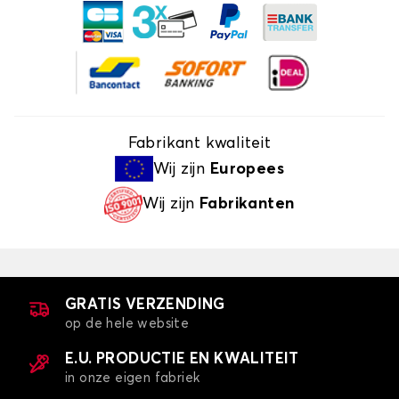
Fabrikant kwaliteit
Wij zijn
Europees
Wij zijn
Fabrikanten
GRATIS VERZENDING
op de hele website
E.U. PRODUCTIE EN KWALITEIT
in onze eigen fabriek