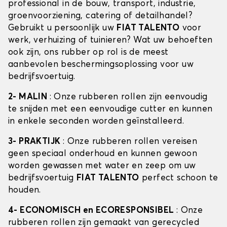
professional in de bouw, transport, industrie,
groenvoorziening, catering of detailhandel?
Gebruikt u persoonlijk uw
FIAT TALENTO
voor
werk, verhuizing of tuinieren? Wat uw behoeften
ook zijn, ons rubber op rol is de meest
aanbevolen beschermingsoplossing voor uw
bedrijfsvoertuig.
2- MALIN
: Onze rubberen rollen zijn eenvoudig
te snijden met een eenvoudige cutter en kunnen
in enkele seconden worden geïnstalleerd.
3- PRAKTIJK
: Onze rubberen rollen vereisen
geen speciaal onderhoud en kunnen gewoon
worden gewassen met water en zeep om uw
bedrijfsvoertuig
FIAT TALENTO
perfect schoon te
houden.
4- ECONOMISCH en ECORESPONSIBEL
: Onze
rubberen rollen zijn gemaakt van gerecycled