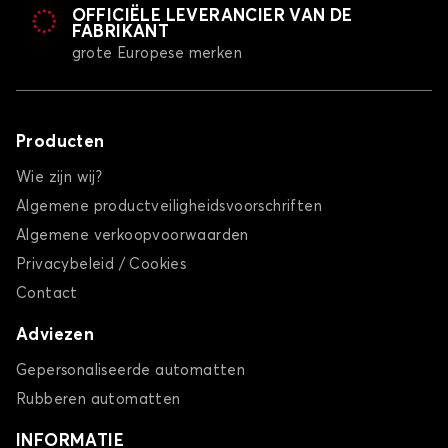
OFFICIËLE LEVERANCIER VAN DE
FABRIKANT
grote Europese merken
Producten
Wie zijn wij?
Algemene productveiligheidsvoorschriften
Algemene verkoopvoorwaarden
Privacybeleid / Cookies
Contact
Adviezen
Gepersonaliseerde automatten
Rubberen automatten
INFORMATIE