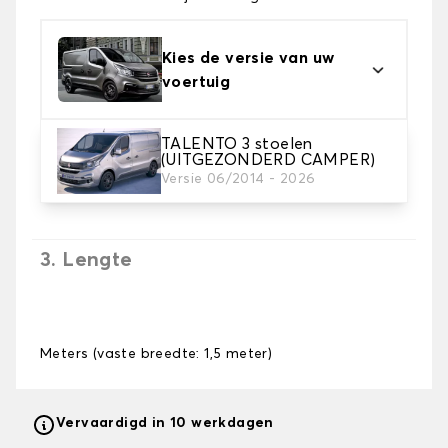
Kies de versie van uw
voertuig
TALENTO 3 stoelen
2. Tapijt kleuren
(UITGEZONDERD CAMPER)
Kies de kleur van je tapijt kofferruimte.
Versie 06/2014 - 2026
3. Lengte
Meters (vaste breedte: 1,5 meter)
Vervaardigd in 10 werkdagen