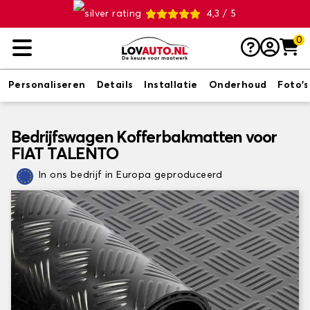
4,3 / 5
0
Personaliseren
Details
Installatie
Onderhoud
Foto's
Bedrijfswagen Kofferbakmatten voor
FIAT TALENTO
In ons bedrijf in Europa geproduceerd