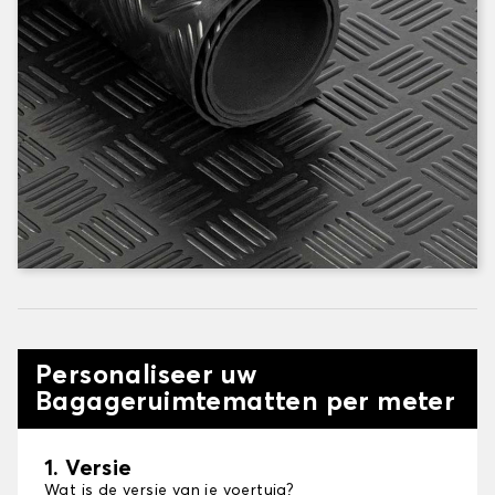
Personaliseer uw
Bagageruimtematten per meter
1. Versie
Wat is de versie van je voertuig?