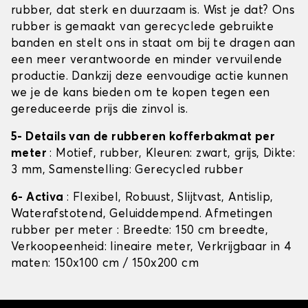
rubber, dat sterk en duurzaam is. Wist je dat? Ons
rubber is gemaakt van gerecyclede gebruikte
banden en stelt ons in staat om bij te dragen aan
een meer verantwoorde en minder vervuilende
productie. Dankzij deze eenvoudige actie kunnen
we je de kans bieden om te kopen tegen een
gereduceerde prijs die zinvol is.
5- Details van de rubberen kofferbakmat per
meter
: Motief, rubber, Kleuren: zwart, grijs, Dikte:
3 mm, Samenstelling: Gerecycled rubber
6- Activa
: Flexibel, Robuust, Slijtvast, Antislip,
Waterafstotend, Geluiddempend. Afmetingen
rubber per meter : Breedte: 150 cm breedte,
Verkoopeenheid: lineaire meter, Verkrijgbaar in 4
maten: 150x100 cm / 150x200 cm