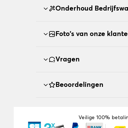
Onderhoud Bedrijfswa
Foto's van onze klant
Vragen
Beoordelingen
Veilige 100% betali