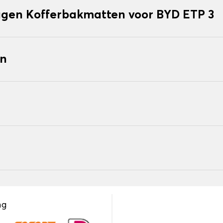
gen Kofferbakmatten voor BYD ETP 3
en
ng