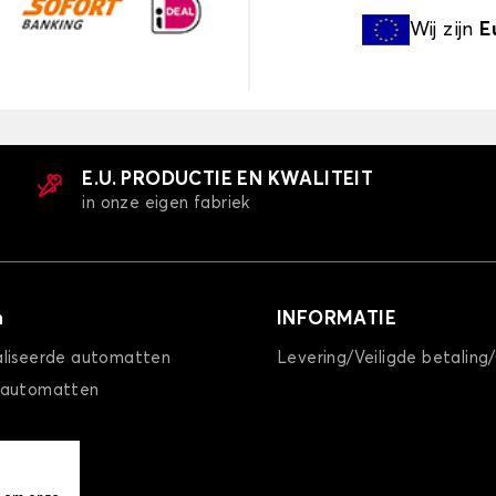
Wij zijn
E
E.U. PRODUCTIE EN KWALITEIT
in onze eigen fabriek
n
INFORMATIE
liseerde automatten
Levering/Veiligde betaling
 automatten