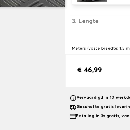
3. Lengte
Meters (vaste breedte: 1,5 m
€ 46,99
Vervaardigd in 10 werk
Geschatte gratis leveri
Betaling in 3x gratis, v