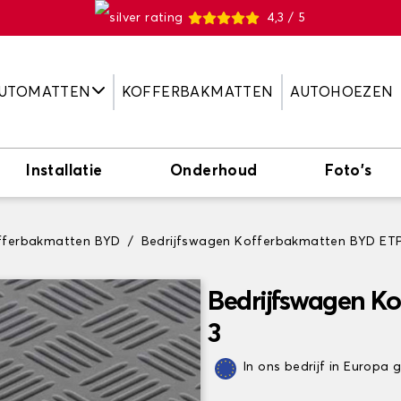
4,3 / 5
UTOMATTEN
KOFFERBAKMATTEN
AUTOHOEZEN
Installatie
Onderhoud
Foto's
fferbakmatten BYD
Bedrijfswagen Kofferbakmatten BYD ETP
Bedrijfswagen K
3
In ons bedrijf in Europa