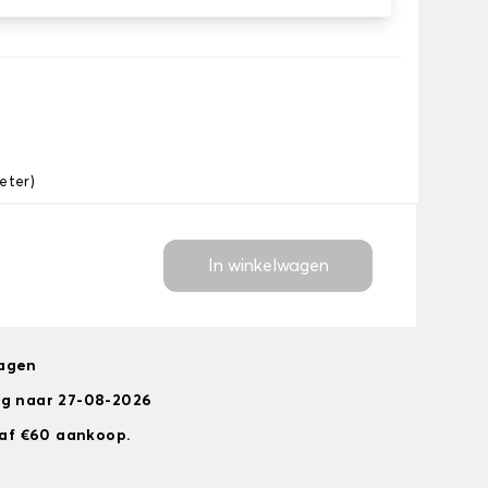
eter)
In winkelwagen
dagen
ng naar 27-08-2026
anaf €60 aankoop.