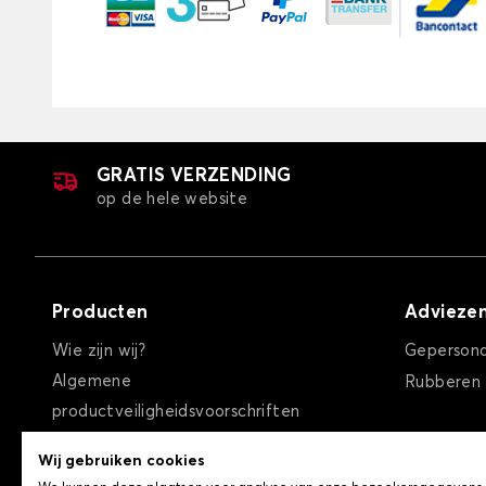
GRATIS VERZENDING
op de hele website
Producten
Advieze
Wie zijn wij?
Gepersona
Algemene
Rubberen
productveiligheidsvoorschriften
Algemene verkoopvoorwaarden
Wij gebruiken cookies
Privacybeleid / Cookies