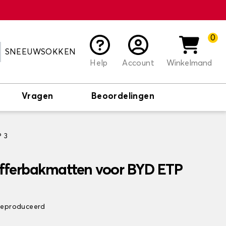
0
SNEEUWSOKKEN
Help
Account
Winkelmand
Vragen
Beoordelingen
 3
offerbakmatten voor BYD ETP
 geproduceerd