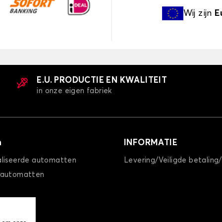
Wij zijn
E
E.U. PRODUCTIE EN KWALITEIT
in onze eigen fabriek
n
INFORMATIE
liseerde automatten
Levering/Veiligde betaling
 automatten