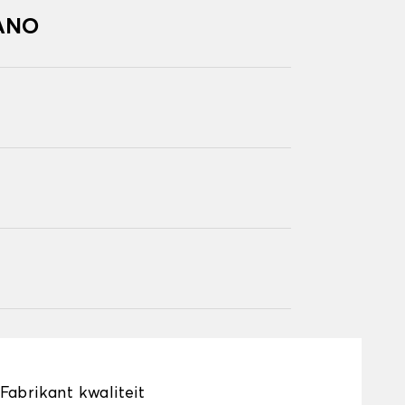
VANO
Fabrikant kwaliteit