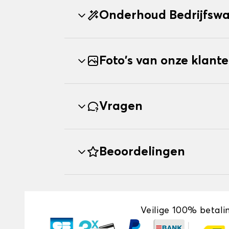
Onderhoud Bedrijfsw
Foto's van onze klant
Vragen
Beoordelingen
Veilige 100% betali