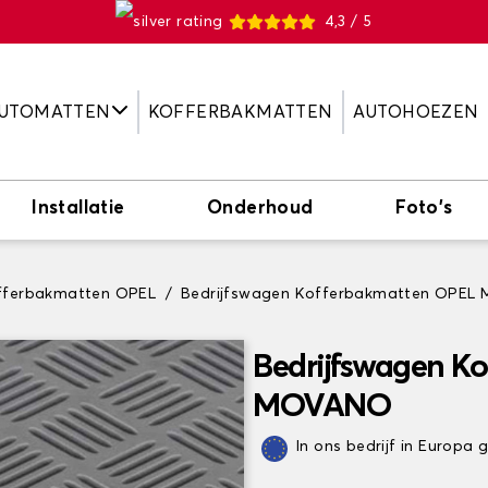
4,3 / 5
UTOMATTEN
KOFFERBAKMATTEN
AUTOHOEZEN
Installatie
Onderhoud
Foto's
fferbakmatten OPEL
Bedrijfswagen Kofferbakmatten OPE
Bedrijfswagen K
MOVANO
In ons bedrijf in Europa