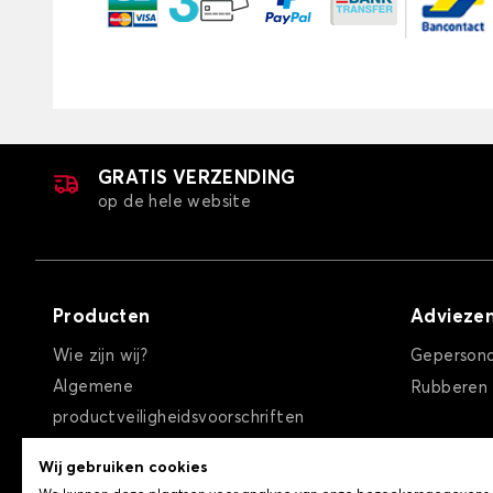
GRATIS VERZENDING
op de hele website
Producten
Advieze
Wie zijn wij?
Gepersona
Algemene
Rubberen
productveiligheidsvoorschriften
Algemene verkoopvoorwaarden
Wij gebruiken cookies
Privacybeleid / Cookies