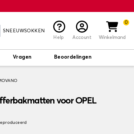
0
SNEEUWSOKKEN
Help
Account
Winkelmand
Vragen
Beoordelingen
L MOVANO
offerbakmatten voor OPEL
 geproduceerd