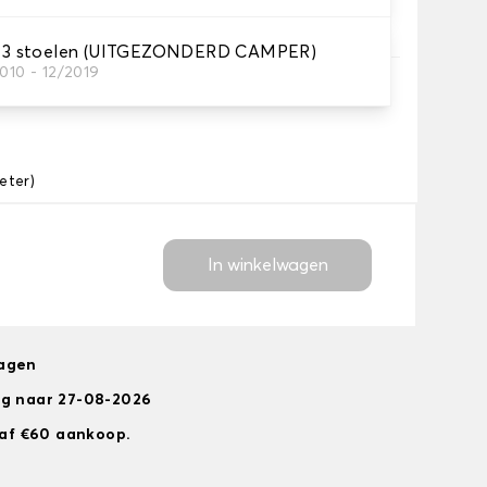
 stoelen (UITGEZONDERD CAMPER)
010 - 12/2019
eter)
In winkelwagen
dagen
ng naar 27-08-2026
anaf €60 aankoop.