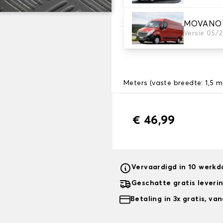
MOVANO 3
Versie 05/2
3. Lengte
Meters (vaste breedte: 1,5 m
€ 46,99
Vervaardigd in 10 werk
Geschatte gratis leveri
Betaling in 3x gratis, v