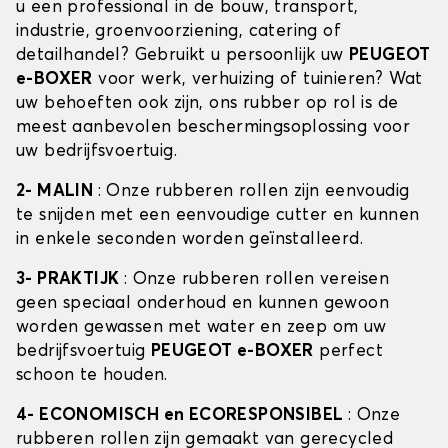
u een professional in de bouw, transport,
industrie, groenvoorziening, catering of
detailhandel? Gebruikt u persoonlijk uw
PEUGEOT
e-BOXER
voor werk, verhuizing of tuinieren? Wat
uw behoeften ook zijn, ons rubber op rol is de
meest aanbevolen beschermingsoplossing voor
uw bedrijfsvoertuig.
2- MALIN
: Onze rubberen rollen zijn eenvoudig
te snijden met een eenvoudige cutter en kunnen
in enkele seconden worden geïnstalleerd.
3- PRAKTIJK
: Onze rubberen rollen vereisen
geen speciaal onderhoud en kunnen gewoon
worden gewassen met water en zeep om uw
bedrijfsvoertuig
PEUGEOT e-BOXER
perfect
schoon te houden.
4- ECONOMISCH en ECORESPONSIBEL
: Onze
rubberen rollen zijn gemaakt van gerecycled