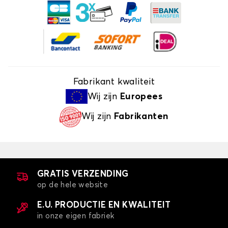
Fabrikant kwaliteit
Wij zijn
Europees
Wij zijn
Fabrikanten
GRATIS VERZENDING
op de hele website
E.U. PRODUCTIE EN KWALITEIT
in onze eigen fabriek