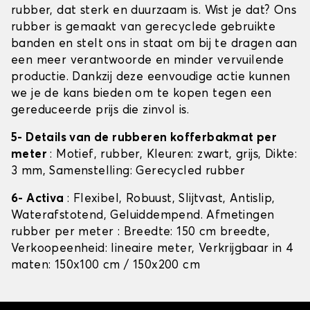
rubber, dat sterk en duurzaam is. Wist je dat? Ons
rubber is gemaakt van gerecyclede gebruikte
banden en stelt ons in staat om bij te dragen aan
een meer verantwoorde en minder vervuilende
productie. Dankzij deze eenvoudige actie kunnen
we je de kans bieden om te kopen tegen een
gereduceerde prijs die zinvol is.
5- Details van de rubberen kofferbakmat per
meter
: Motief, rubber, Kleuren: zwart, grijs, Dikte:
3 mm, Samenstelling: Gerecycled rubber
6- Activa
: Flexibel, Robuust, Slijtvast, Antislip,
Waterafstotend, Geluiddempend. Afmetingen
rubber per meter : Breedte: 150 cm breedte,
Verkoopeenheid: lineaire meter, Verkrijgbaar in 4
maten: 150x100 cm / 150x200 cm