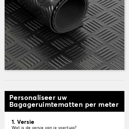
Personaliseer uw
Bagageruimtematten per meter
1. Versie
Wat is de versie van je voertuig?