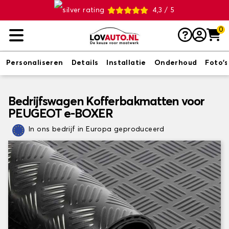
4,3 / 5
0
Personaliseren
Details
Installatie
Onderhoud
Foto's
Bedrijfswagen Kofferbakmatten voor
PEUGEOT e-BOXER
In ons bedrijf in Europa geproduceerd