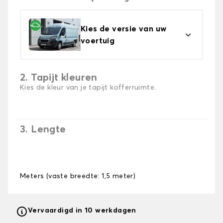
Kies de versie van uw
voertuig
2. Tapijt kleuren
Kies de kleur van je tapijt kofferruimte.
3. Lengte
Meters (vaste breedte: 1,5 meter)
Vervaardigd in 10 werkdagen