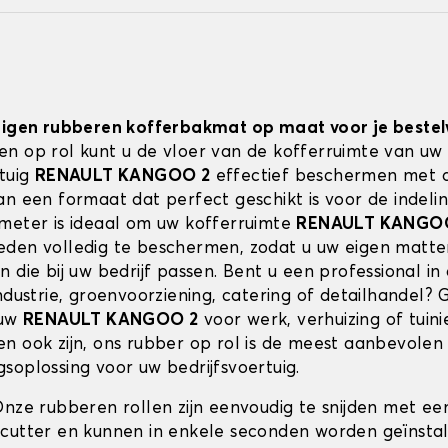
 eigen rubberen kofferbakmat op maat voor je best
n op rol kunt u de vloer van de kofferruimte van uw
rtuig
RENAULT KANGOO 2
effectief beschermen met 
an een formaat dat perfect geschikt is voor de indeli
meter is ideaal om uw kofferruimte
RENAULT KANGO
den volledig te beschermen, zodat u uw eigen matte
 die bij uw bedrijf passen. Bent u een professional in
ndustrie, groenvoorziening, catering of detailhandel? 
 uw
RENAULT KANGOO 2
voor werk, verhuizing of tuin
n ook zijn, ons rubber op rol is de meest aanbevolen
soplossing voor uw bedrijfsvoertuig.
Onze rubberen rollen zijn eenvoudig te snijden met ee
cutter en kunnen in enkele seconden worden geïnstal