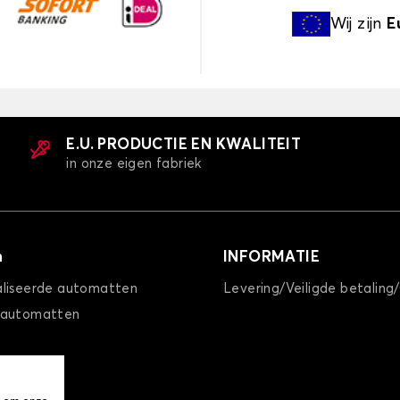
Wij zijn
E
E.U. PRODUCTIE EN KWALITEIT
in onze eigen fabriek
n
INFORMATIE
liseerde automatten
Levering/Veiligde betaling
 automatten