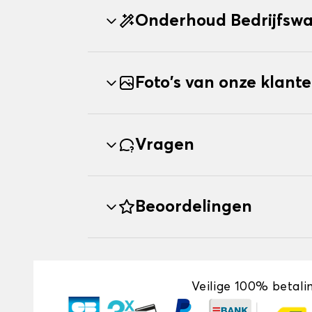
Onderhoud Bedrijfsw
Foto's van onze klant
Vragen
Beoordelingen
Veilige 100% betali