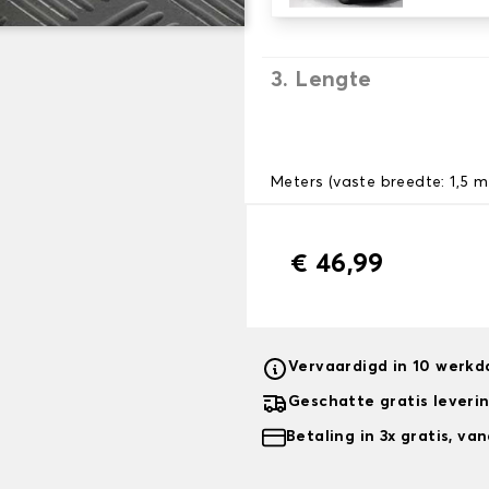
3. Lengte
Meters (vaste breedte: 1,5 m
€ 46,99
Vervaardigd in 10 werk
Geschatte gratis leveri
Betaling in 3x gratis, v