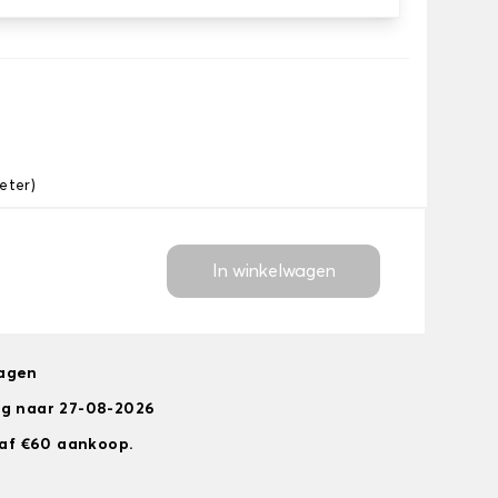
eter)
In winkelwagen
dagen
ng naar 27-08-2026
anaf €60 aankoop.