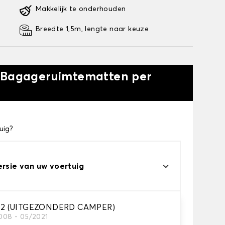
Makkelijk te onderhouden
Breedte 1,5m, lengte naar keuze
w Bagageruimtematten per
uig?
ersie van uw voertuig
2 (UITGEZONDERD CAMPER)
2008 - 05/2021
offerruimte.