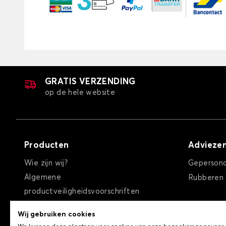
GRATIS VERZENDING
op de hele website
Producten
Advieze
Wie zijn wij?
Gepersona
Algemene
Rubberen
productveiligheidsvoorschriften
Algemene verkoopvoorwaarden
Wij gebruiken cookies
Privacybeleid / Cookies