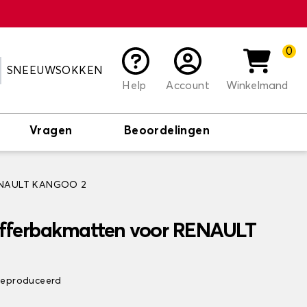
0
SNEEUWSOKKEN
Help
Account
Winkelmand
Vragen
Beoordelingen
RENAULT KANGOO 2
offerbakmatten voor RENAULT
 geproduceerd