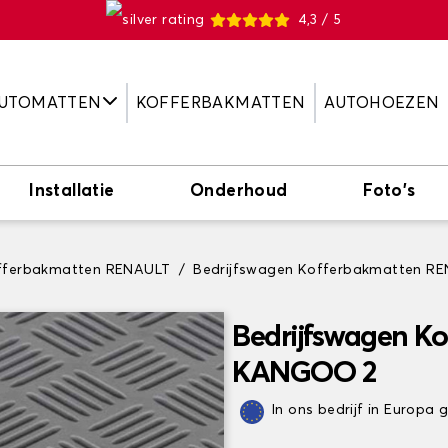
4,3 / 5
UTOMATTEN
KOFFERBAKMATTEN
AUTOHOEZEN
Installatie
Onderhoud
Foto's
offerbakmatten RENAULT
Bedrijfswagen Kofferbakmatten 
Bedrijfswagen K
KANGOO 2
In ons bedrijf in Europa