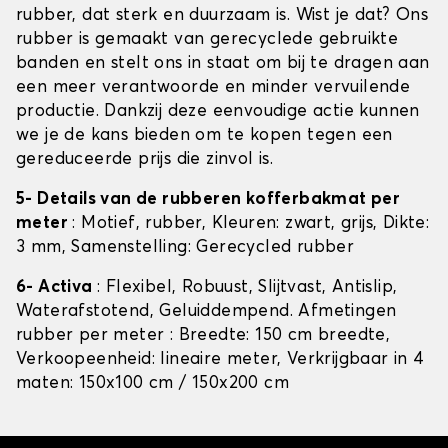
rubber, dat sterk en duurzaam is. Wist je dat? Ons
rubber is gemaakt van gerecyclede gebruikte
banden en stelt ons in staat om bij te dragen aan
een meer verantwoorde en minder vervuilende
productie. Dankzij deze eenvoudige actie kunnen
we je de kans bieden om te kopen tegen een
gereduceerde prijs die zinvol is.
5- Details van de rubberen kofferbakmat per
meter
: Motief, rubber, Kleuren: zwart, grijs, Dikte:
3 mm, Samenstelling: Gerecycled rubber
6- Activa
: Flexibel, Robuust, Slijtvast, Antislip,
Waterafstotend, Geluiddempend. Afmetingen
rubber per meter : Breedte: 150 cm breedte,
Verkoopeenheid: lineaire meter, Verkrijgbaar in 4
maten: 150x100 cm / 150x200 cm