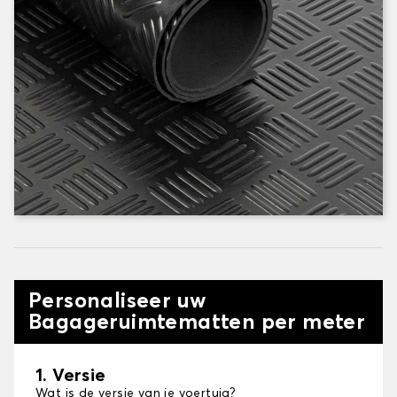
Personaliseer uw
Bagageruimtematten per meter
1. Versie
Wat is de versie van je voertuig?