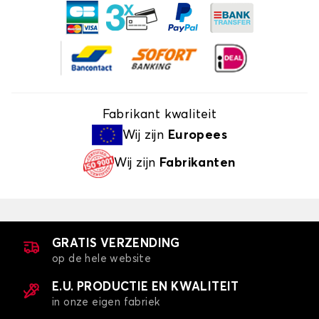
Fabrikant kwaliteit
Wij zijn
Europees
Wij zijn
Fabrikanten
GRATIS VERZENDING
op de hele website
E.U. PRODUCTIE EN KWALITEIT
in onze eigen fabriek