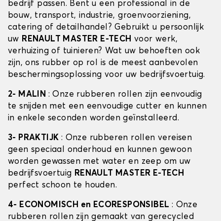
bedrijf passen. Bent u een professional in de
bouw, transport, industrie, groenvoorziening,
catering of detailhandel? Gebruikt u persoonlijk
uw
RENAULT MASTER E-TECH
voor werk,
verhuizing of tuinieren? Wat uw behoeften ook
zijn, ons rubber op rol is de meest aanbevolen
beschermingsoplossing voor uw bedrijfsvoertuig.
2- MALIN
: Onze rubberen rollen zijn eenvoudig
te snijden met een eenvoudige cutter en kunnen
in enkele seconden worden geïnstalleerd.
3- PRAKTIJK
: Onze rubberen rollen vereisen
geen speciaal onderhoud en kunnen gewoon
worden gewassen met water en zeep om uw
bedrijfsvoertuig
RENAULT MASTER E-TECH
perfect schoon te houden.
4- ECONOMISCH en ECORESPONSIBEL
: Onze
rubberen rollen zijn gemaakt van gerecycled