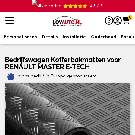
4,3 / 5
0
Personaliseren
Details
Installatie
Onderhoud
Foto's
Bedrijfswagen Kofferbakmatten voor
RENAULT MASTER E-TECH
In ons bedrijf in Europa geproduceerd