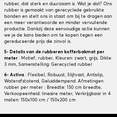
rubber, dat sterk en duurzaam is. Wist je dat? Ons
rubber is gemaakt van gerecyclede gebruikte
banden en stelt ons in staat om bij te dragen aan
een meer verantwoorde en minder vervuilende
productie. Dankzij deze eenvoudige actie kunnen
we je de kans bieden om te kopen tegen een
gereduceerde prijs die zinvol is.
5- Details van de rubberen kofferbakmat per
meter
: Motief, rubber, Kleuren: zwart, grijs, Dikte:
3 mm, Samenstelling: Gerecycled rubber
6- Activa
: Flexibel, Robuust, Slijtvast, Antislip,
Waterafstotend, Geluiddempend. Afmetingen
rubber per meter : Breedte: 150 cm breedte,
Verkoopeenheid: lineaire meter, Verkrijgbaar in 4
maten: 150x100 cm / 150x200 cm