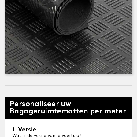
Personaliseer uw
Bagageruimtematten per meter
1. Versie
Wat is de versie van je voertuig?