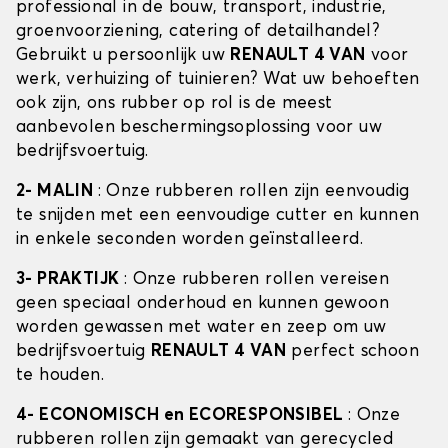
professional in de bouw, transport, industrie,
groenvoorziening, catering of detailhandel?
Gebruikt u persoonlijk uw
RENAULT 4 VAN
voor
werk, verhuizing of tuinieren? Wat uw behoeften
ook zijn, ons rubber op rol is de meest
aanbevolen beschermingsoplossing voor uw
bedrijfsvoertuig.
2- MALIN
: Onze rubberen rollen zijn eenvoudig
te snijden met een eenvoudige cutter en kunnen
in enkele seconden worden geïnstalleerd.
3- PRAKTIJK
: Onze rubberen rollen vereisen
geen speciaal onderhoud en kunnen gewoon
worden gewassen met water en zeep om uw
bedrijfsvoertuig
RENAULT 4 VAN
perfect schoon
te houden.
4- ECONOMISCH en ECORESPONSIBEL
: Onze
rubberen rollen zijn gemaakt van gerecycled