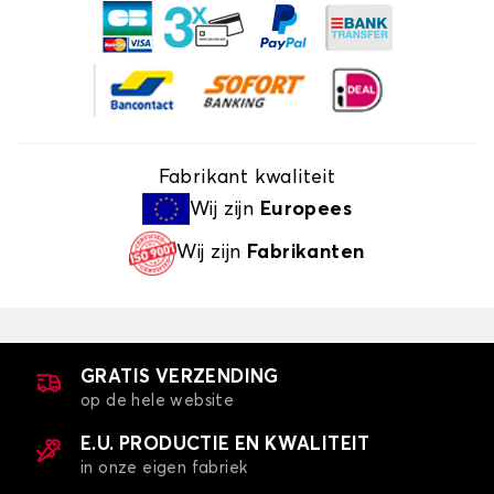
Fabrikant kwaliteit
Wij zijn
Europees
Wij zijn
Fabrikanten
GRATIS VERZENDING
op de hele website
E.U. PRODUCTIE EN KWALITEIT
in onze eigen fabriek