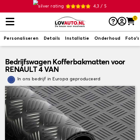
4,3 / 5
0
Personaliseren
Details
Installatie
Onderhoud
Foto's
Bedrijfswagen Kofferbakmatten voor
RENAULT 4 VAN
In ons bedrijf in Europa geproduceerd