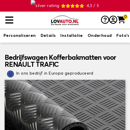
4,3 / 5
0
Personaliseren
Details
Installatie
Onderhoud
Foto's
Bedrijfswagen Kofferbakmatten voor
RENAULT TRAFIC
In ons bedrijf in Europa geproduceerd