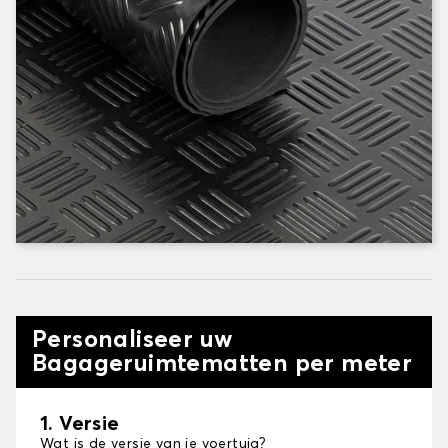
Personaliseer uw
Bagageruimtematten per meter
1. Versie
Wat is de versie van je voertuig?