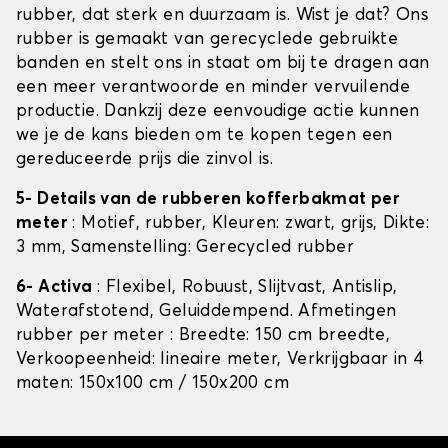
rubber, dat sterk en duurzaam is. Wist je dat? Ons
rubber is gemaakt van gerecyclede gebruikte
banden en stelt ons in staat om bij te dragen aan
een meer verantwoorde en minder vervuilende
productie. Dankzij deze eenvoudige actie kunnen
we je de kans bieden om te kopen tegen een
gereduceerde prijs die zinvol is.
5- Details van de rubberen kofferbakmat per
meter
: Motief, rubber, Kleuren: zwart, grijs, Dikte:
3 mm, Samenstelling: Gerecycled rubber
6- Activa
: Flexibel, Robuust, Slijtvast, Antislip,
Waterafstotend, Geluiddempend. Afmetingen
rubber per meter : Breedte: 150 cm breedte,
Verkoopeenheid: lineaire meter, Verkrijgbaar in 4
maten: 150x100 cm / 150x200 cm