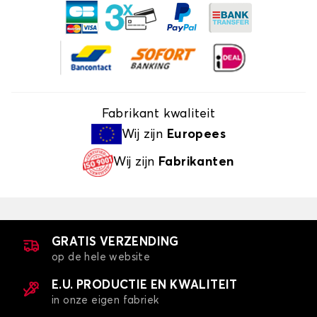
Fabrikant kwaliteit
Wij zijn
Europees
Wij zijn
Fabrikanten
GRATIS VERZENDING
op de hele website
E.U. PRODUCTIE EN KWALITEIT
in onze eigen fabriek