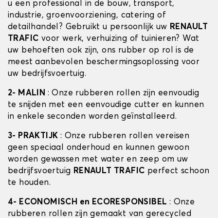
u een professional in de bouw, transport,
industrie, groenvoorziening, catering of
detailhandel? Gebruikt u persoonlijk uw
RENAULT
TRAFIC
voor werk, verhuizing of tuinieren? Wat
uw behoeften ook zijn, ons rubber op rol is de
meest aanbevolen beschermingsoplossing voor
uw bedrijfsvoertuig.
2- MALIN
: Onze rubberen rollen zijn eenvoudig
te snijden met een eenvoudige cutter en kunnen
in enkele seconden worden geïnstalleerd.
3- PRAKTIJK
: Onze rubberen rollen vereisen
geen speciaal onderhoud en kunnen gewoon
worden gewassen met water en zeep om uw
bedrijfsvoertuig
RENAULT TRAFIC
perfect schoon
te houden.
4- ECONOMISCH en ECORESPONSIBEL
: Onze
rubberen rollen zijn gemaakt van gerecycled