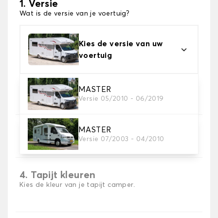
1. Versie
Wat is de versie van je voertuig?
Kies de versie van uw
voertuig
2. Materiaal
MASTER
Versie 05/2010 - 06/2019
Kies het materiaal van uw automatten
MASTER
3. Aantal matten
Versie 07/2003 - 04/2010
Selecteer het aantal automatten dat je nodig hebt.
4. Tapijt kleuren
Kies de kleur van je tapijt camper.