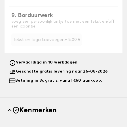
9. Borduurwerk
voeg een persoonlijk tintje toe met een tekst en/off
een icoontje
Tekst en logo toevoegen
+
8,00 €
Vervaardigd in 10 werkdagen
Geschatte gratis levering naar 26-08-2026
Betaling in 3x gratis, vanaf €60 aankoop.
Kenmerken