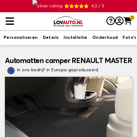
4,3 / 5
0
Personaliseren
Details
Installatie
Onderhoud
Foto's
Automatten camper RENAULT MASTER
In ons bedrijf in Europa geproduceerd