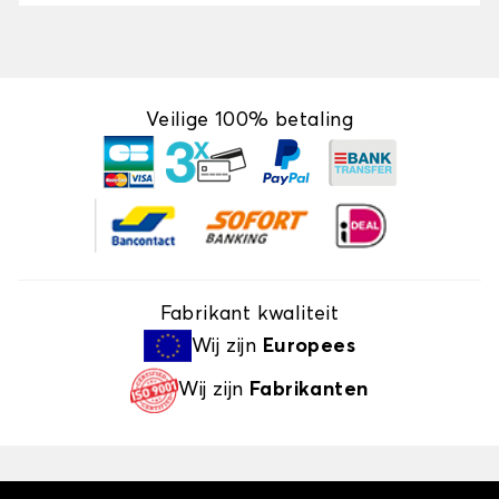
Veilige 100% betaling
Fabrikant kwaliteit
Wij zijn
Europees
Wij zijn
Fabrikanten