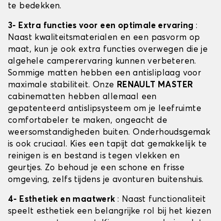
te bedekken.
3- Extra functies voor een optimale ervaring
:
Naast kwaliteitsmaterialen en een pasvorm op
maat, kun je ook extra functies overwegen die je
algehele camperervaring kunnen verbeteren.
Sommige matten hebben een antisliplaag voor
maximale stabiliteit. Onze
RENAULT MASTER
cabinematten hebben allemaal een
gepatenteerd antislipsysteem om je leefruimte
comfortabeler te maken, ongeacht de
weersomstandigheden buiten. Onderhoudsgemak
is ook cruciaal. Kies een tapijt dat gemakkelijk te
reinigen is en bestand is tegen vlekken en
geurtjes. Zo behoud je een schone en frisse
omgeving, zelfs tijdens je avonturen buitenshuis.
4- Esthetiek en maatwerk
: Naast functionaliteit
speelt esthetiek een belangrijke rol bij het kiezen