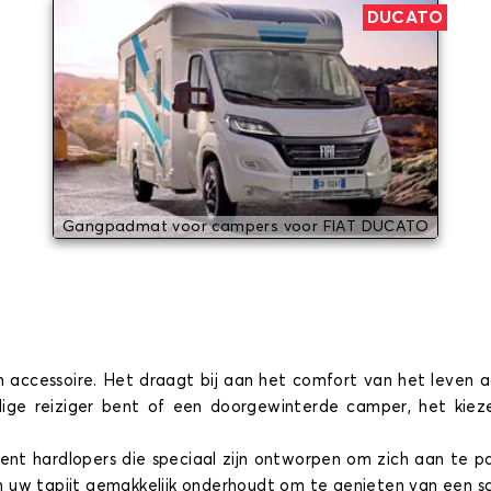
DUCATO
Gangpadmat voor campers voor FIAT DUCATO
accessoire. Het draagt bij aan het comfort van het leven a
vallige reiziger bent of een doorgewinterde camper, het ki
ment hardlopers die speciaal zijn ontworpen om zich aan te 
uw tapijt gemakkelijk onderhoudt om te genieten van een scho