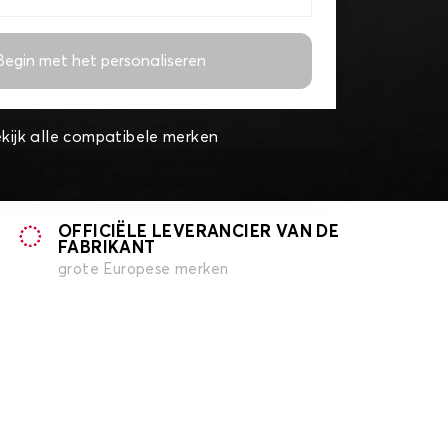
Begin met het personaliseren
kijk alle compatibele merken
OFFICIËLE LEVERANCIER VAN DE
FABRIKANT
grote Europese merken