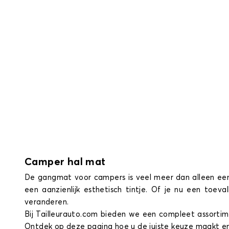
Camper hal mat
De gangmat voor campers is veel meer dan alleen een 
een aanzienlijk esthetisch tintje. Of je nu een toe
veranderen.
Bij Tailleurauto.com bieden we een compleet assorti
Ontdek op deze pagina hoe u de juiste keuze maakt en 