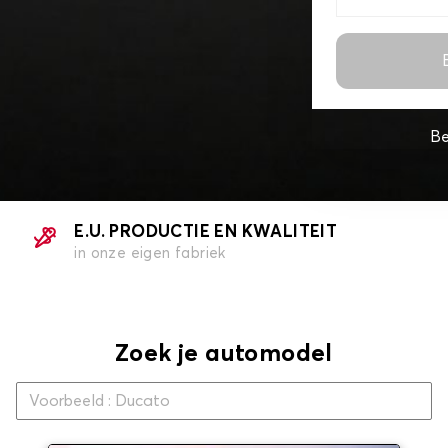
Be
E.U. PRODUCTIE EN KWALITEIT
in onze eigen fabriek
Zoek je automodel