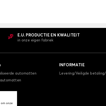
E.U. PRODUCTIE EN KWALITEIT
in onze eigen fabriek
n
INFORMATIE
liseerde automatten
Levering/Veiligde betaling
 automatten
, om onze