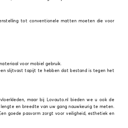
enstelling tot conventionele matten moeten die voor
ateriaal voor mobiel gebruik.
n slijtvast tapijt te hebben dat bestand is tegen het
loerkleden, maar bij Lovauto.nl bieden we u ook de
de lengte en breedte van uw gang nauwkeurig te meten.
n goede pasvorm zorgt voor veiligheid, esthetiek en