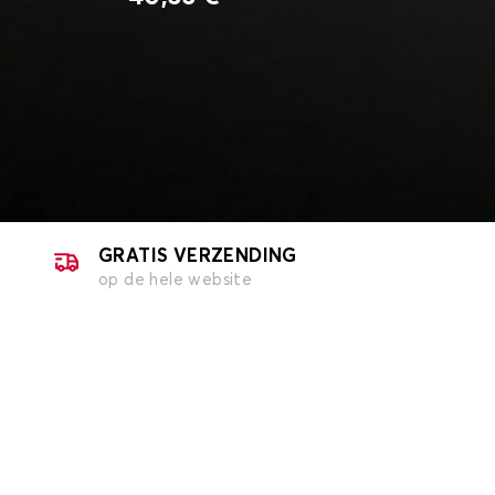
GRATIS VERZENDING
op de hele website