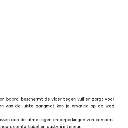
an boord, beschermt de vloer tegen vuil en zorgt voor
ezen van de juiste gangmat kan je ervaring op de weg
passen aan de afmetingen en beperkingen van campers.
on, comfortabel en gastvrij interieur.