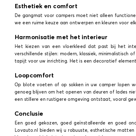
Esthetiek en comfort
De gangmat voor campers moet niet alleen functioneel 
we een ruime keuze aan ontwerpen en kleuren voor elk 
Harmonisatie met het interieur
Het kiezen van een vloerkleed dat past bij het in
verschillende stijlen: modern, klassiek, minimalistisch 
tapijt voor uw inrichting. Het is een decoratief element
Loopcomfort
Op blote voeten of op sokken in uw camper lopen w
genoeg blijven om het openen van deuren of lades ni
een stillere en rustigere omgeving ontstaat, vooral g
Conclusie
Een goed gekozen, goed geïnstalleerde en goed ond
Lovauto.nl bieden wij u robuuste, esthetische matte