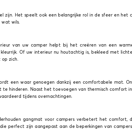
zijn. Het speelt ook een belangrijke rol in de sfeer en het c
wat wils.
terieur van uw camper helpt bij het creëren van een warm
of kleurrijk. Of uw interieur nu houtachtig is, bekleed met li
 op zich.
ordt een waar genoegen dankzij een comfortabele mat. Onz
et te hinderen. Naast het toevoegen van thermisch comfort i
ewaardeerd tijdens overnachtingen.
erhouden gangmat voor campers verbetert het comfort, de 
n die perfect zijn aangepast aan de beperkingen van campers