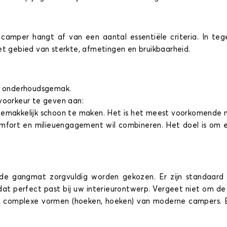
camper hangt af van een aantal essentiële criteria. In teg
et gebied van sterkte, afmetingen en bruikbaarheid.
en onderhoudsgemak.
voorkeur te geven aan:
gemakkelijk schoon te maken. Het is het meest voorkomende m
mfort en milieuengagement wil combineren. Het doel is om ee
e gangmat zorgvuldig worden gekozen. Er zijn standaard v
dat perfect past bij uw interieurontwerp. Vergeet niet om 
 complexe vormen (hoeken, hoeken) van moderne campers. Ee