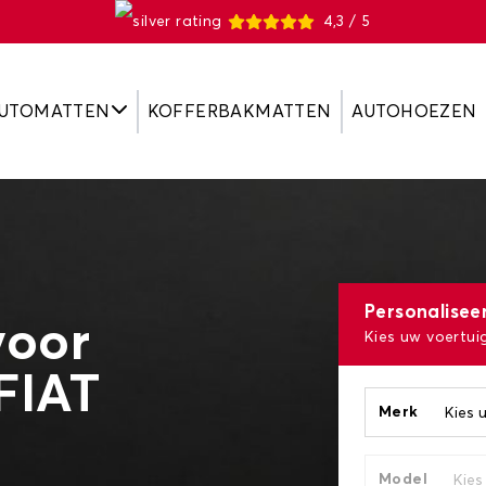
4,3 / 5
UTOMATTEN
KOFFERBAKMATTEN
AUTOHOEZEN
Personalisee
oor
Kies uw voertui
FIAT
Merk
Model