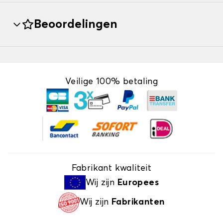
Beoordelingen
Veilige 100% betaling
Fabrikant kwaliteit
Wij zijn
Europees
Wij zijn
Fabrikanten