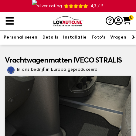
4,3 / 5
0
Personaliseren
Details
Installatie
Foto's
Vragen
B
Vrachtwagenmatten IVECO STRALIS
In ons bedrijf in Europa geproduceerd