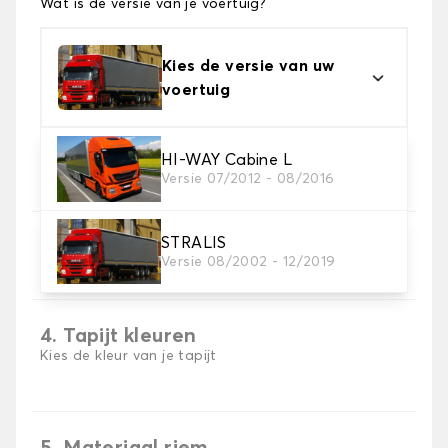
Wat is de versie van je voertuig?
Kies de versie van uw
voertuig
2. Materiaal
HI-WAY Cabine L
Versie 07/2012 - 08/2016
Kies het materiaal van uw vrachtwagenmat.
STRALIS
3. Aantal matten
Versie 08/2002 - 12/2019
Selecteer het aantal automatten dat je nodig hebt.
4. Tapijt kleuren
Kies de kleur van je tapijt