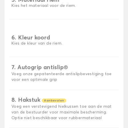
5. Materiaal riem
Kies het materiaal voor de riem.
6. Kleur koord
Kies de kleur van de riem.
7. Autogrip antislip®
Voeg onze gepatenteerde antislipbevestiging toe
voor een optimale grip
8. Hakstuk
Aanbevolen
Voeg een verstevigend hielkussen toe aan de mat
van de bestuurder voor maximale bescherming.
Optie niet beschikbaar voor rubbermateriaal