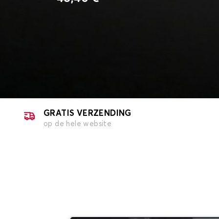
GRATIS VERZENDING
op de hele website