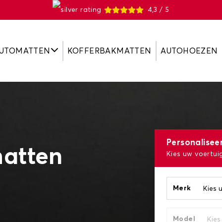
4,3 / 5
UTOMATTEN
KOFFERBAKMATTEN
AUTOHOEZEN
Personalise
atten
Kies uw voertui
Merk
Model