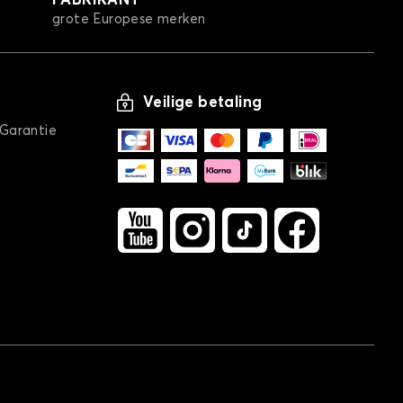
FABRIKANT
grote Europese merken
Veilige betaling
/Garantie