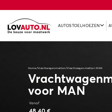
AUTOSTOELHOEZEN
A
Home
/
Vrachtwagenmatten
/
Vrachtwagenmatten MAN
Vrachtwagenm
voor MAN
Vanaf
48,40 €