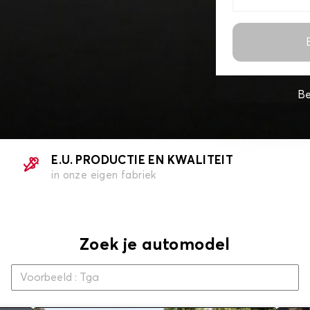
Be
E.U. PRODUCTIE EN KWALITEIT
in onze eigen fabriek
Zoek je automodel