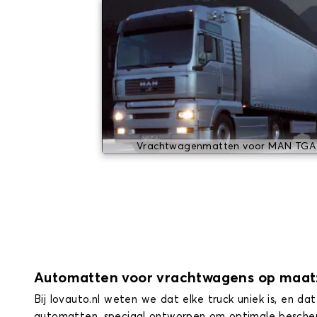
Vrachtwagenmatten voor MAN TGA
Automatten voor vrachtwagens op maat:
Bij lovauto.nl weten we dat elke truck uniek is, en
automatten, speciaal ontworpen om optimale bescherm