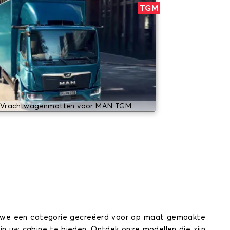
TGM
Vrachtwagenmatten voor MAN TGM
ben we een categorie gecreëerd voor op maat gemaakte
n uw cabine te bieden. Ontdek onze modellen die zijn