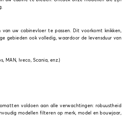
g.
 van uw cabinevloer te passen. Dit voorkomt knikken,
elige gebieden ook volledig, waardoor de levensduur van
, MAN, Iveco, Scania, enz.)
matten voldoen aan alle verwachtingen: robuustheid
envoudig modellen filteren op merk, model en bouwjaar,