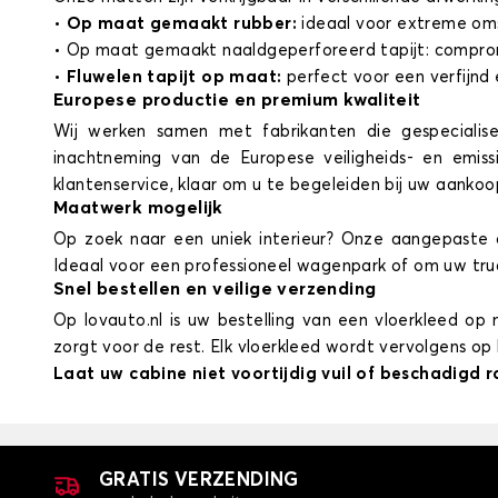
•
Op maat gemaakt rubber:
ideaal voor extreme oms
•
Op maat gemaakt naaldgeperforeerd tapijt: compromi
•
Fluwelen tapijt op maat:
perfect voor een verfijnd 
Europese productie en premium kwaliteit
Wij werken samen met fabrikanten die gespecialise
inachtneming van de Europese veiligheids- en emiss
klantenservice, klaar om u te begeleiden bij uw aankoo
Maatwerk mogelijk
Op zoek naar een uniek interieur? Onze aangepaste o
Ideaal voor een professioneel wagenpark of om uw tru
Snel bestellen en veilige verzending
Op lovauto.nl is uw bestelling van een vloerkleed 
zorgt voor de rest. Elk vloerkleed wordt vervolgens o
Laat uw cabine niet voortijdig vuil of beschadigd
GRATIS VERZENDING