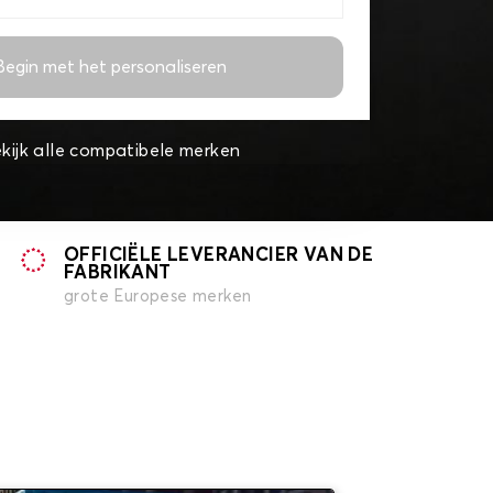
Begin met het personaliseren
kijk alle compatibele merken
OFFICIËLE LEVERANCIER VAN DE
FABRIKANT
grote Europese merken