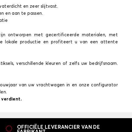
erdicht en zeer slijtvast.
en en aan te passen.
atie
zijn ontworpen met gecertificeerde materialen, met
de lokale productie en profiteert u van een attente
els, verschillende kleuren of zelfs uw bedrijfsnaam.
bouwjaar van uw vrachtwagen in en onze configurator
den.
 verdient.
OFFICIËLE LEVERANCIER VAN DE