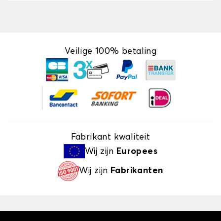
Veilige 100% betaling
Fabrikant kwaliteit
Wij zijn
Europees
Wij zijn
Fabrikanten