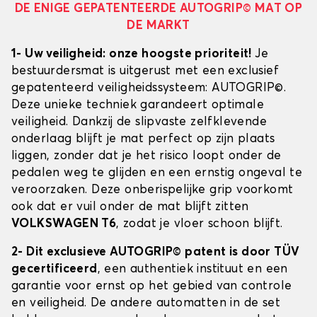
DE ENIGE GEPATENTEERDE AUTOGRIP© MAT OP
DE MARKT
1- Uw veiligheid: onze hoogste prioriteit!
Je
bestuurdersmat is uitgerust met een exclusief
gepatenteerd veiligheidssysteem: AUTOGRIP©.
Deze unieke techniek garandeert optimale
veiligheid. Dankzij de slipvaste zelfklevende
onderlaag blijft je mat perfect op zijn plaats
liggen, zonder dat je het risico loopt onder de
pedalen weg te glijden en een ernstig ongeval te
veroorzaken. Deze onberispelijke grip voorkomt
ook dat er vuil onder de mat blijft zitten
VOLKSWAGEN T6
, zodat je vloer schoon blijft.
2- Dit exclusieve AUTOGRIP© patent is door TÜV
gecertificeerd
, een authentiek instituut en een
garantie voor ernst op het gebied van controle
en veiligheid. De andere automatten in de set