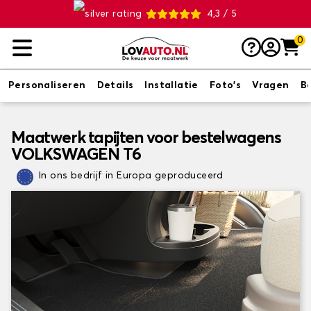
4,3 / 5
0
Personaliseren
Details
Installatie
Foto's
Vragen
B
Maatwerk tapijten voor bestelwagens
VOLKSWAGEN T6
In ons bedrijf in Europa geproduceerd