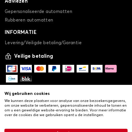
Adviezen
Gepersonaliseerde automatten
Rubberen automatten
INFORMATIE
Levering/Veiligde betaling/Garantie
Veilige betaling
Wij gebruiken cookies
We kunnen deze plaatsen voor analyse van onze bezoekersgegevens,
om onze website te verbeteren, gepersonaliseerde inhoud te tonen en
om u een geweldige website-ervaring te bieden. Voor meer informatie
over de cookies die we gebruiken opent u de instellingen.
-
© Copyright 2026 Lovauto
•
Algemene verkoopvoorwaarden
Privacy- en cookiebeleid