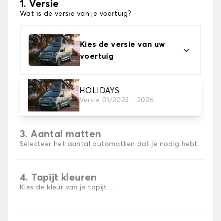
1. Versie
Wat is de versie van je voertuig?
Kies de versie van uw
voertuig
2. Materiaal
HOLIDAYS
Versie 01/2023 - 2026
Kies het materiaal van uw automatten
3. Aantal matten
Selecteer het aantal automatten dat je nodig hebt.
4. Tapijt kleuren
Kies de kleur van je tapijt ..