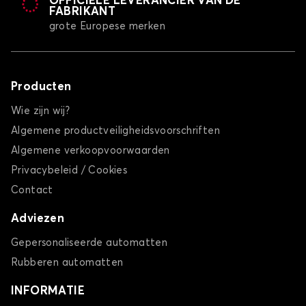
OFFICIËLE LEVERANCIER VAN DE
FABRIKANT
grote Europese merken
Producten
Wie zijn wij?
Algemene productveiligheidsvoorschriften
Algemene verkoopvoorwaarden
Privacybeleid / Cookies
Contact
Adviezen
Gepersonaliseerde automatten
Rubberen automatten
INFORMATIE