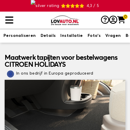
4,3 / 5
0
Personaliseren
Details
Installatie
Foto's
Vragen
B
Maatwerk tapijten voor bestelwagens
CITROEN HOLIDAYS
In ons bedrijf in Europa geproduceerd