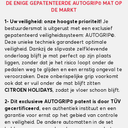
DE ENIGE GEPATENTEERDE AUTOGRIP© MAT OP
DE MARKT
1- Uw veiligheid: onze hoogste prioriteit!
Je
bestuurdersmat is uitgerust met een exclusief
gepatenteerd veiligheidssysteem: AUTOGRIP©.
Deze unieke techniek garandeert optimale
veiligheid. Dankzij de slipvaste zelfklevende
onderlaag blijft je mat perfect op zijn plaats
liggen, zonder dat je het risico loopt onder de
pedalen weg te glijden en een ernstig ongeval te
veroorzaken. Deze onberispelijke grip voorkomt
ook dat er vuil onder de mat blijft zitten
CITROEN HOLIDAYS
, zodat je vloer schoon blijft.
2- Dit exclusieve AUTOGRIP© patent is door TÜV
gecertificeerd
, een authentiek instituut en een
garantie voor ernst op het gebied van controle
en veiligheid. De andere automatten in de set