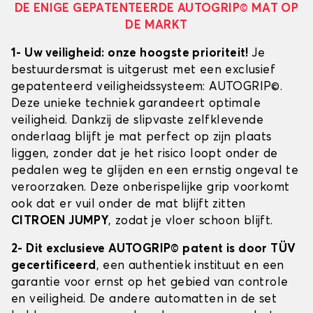
DE ENIGE GEPATENTEERDE AUTOGRIP© MAT OP
DE MARKT
1- Uw veiligheid: onze hoogste prioriteit!
Je
bestuurdersmat is uitgerust met een exclusief
gepatenteerd veiligheidssysteem: AUTOGRIP©.
Deze unieke techniek garandeert optimale
veiligheid. Dankzij de slipvaste zelfklevende
onderlaag blijft je mat perfect op zijn plaats
liggen, zonder dat je het risico loopt onder de
pedalen weg te glijden en een ernstig ongeval te
veroorzaken. Deze onberispelijke grip voorkomt
ook dat er vuil onder de mat blijft zitten
CITROEN JUMPY
, zodat je vloer schoon blijft.
2- Dit exclusieve AUTOGRIP© patent is door TÜV
gecertificeerd
, een authentiek instituut en een
garantie voor ernst op het gebied van controle
en veiligheid. De andere automatten in de set