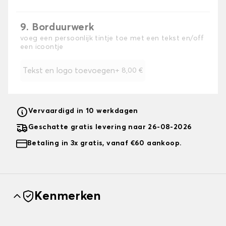
9. Borduurwerk
voeg een persoonlijk tintje toe met een tekst en/off
een icoontje
Tekst en logo toevoegen
+
8,00 €
Vervaardigd in 10 werkdagen
Geschatte gratis levering naar 26-08-2026
Betaling in 3x gratis, vanaf €60 aankoop.
Kenmerken