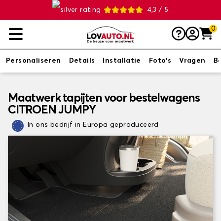
4,3 / 5
0
Personaliseren
Details
Installatie
Foto's
Vragen
B
Maatwerk tapijten voor bestelwagens
CITROEN JUMPY
In ons bedrijf in Europa geproduceerd