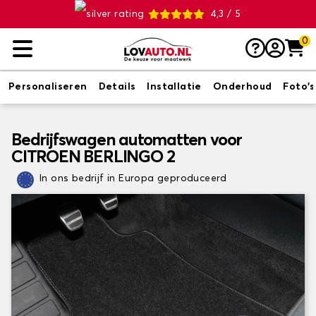
4,3 / 5
0
Personaliseren
Details
Installatie
Onderhoud
Foto's
Bedrijfswagen automatten voor
CITROEN BERLINGO 2
In ons bedrijf in Europa geproduceerd