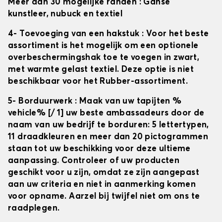
Meer dan 30 mogelijke randen
: Ganse
kunstleer, nubuck en textiel
4- Toevoeging van een hakstuk
: Voor het beste
assortiment is het mogelijk om een optionele
overbeschermingshak toe te voegen in zwart,
met warmte gelast textiel. Deze optie is niet
beschikbaar voor het Rubber-assortiment.
5- Borduurwerk
: Maak van uw tapijten
%
vehicle% [/ 1] uw beste ambassadeurs door de
naam van uw bedrijf te borduren: 5 lettertypen,
11 draadkleuren en meer dan 20 pictogrammen
staan tot uw beschikking voor deze ultieme
aanpassing. Controleer of uw producten
geschikt voor u zijn, omdat ze zijn aangepast
aan uw criteria en niet in aanmerking komen
voor opname. Aarzel bij twijfel niet om ons te
raadplegen.