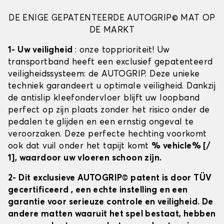
DE ENIGE GEPATENTEERDE AUTOGRIP© MAT OP
DE MARKT
1- Uw veiligheid
: onze topprioriteit! Uw
transportband heeft een exclusief gepatenteerd
veiligheidssysteem: de AUTOGRIP. Deze unieke
techniek garandeert u optimale veiligheid. Dankzij
de antislip kleefondervloer blijft uw loopband
perfect op zijn plaats zonder het risico onder de
pedalen te glijden en een ernstig ongeval te
veroorzaken. Deze perfecte hechting voorkomt
ook dat vuil onder het tapijt komt
% vehicle% [/
1], waardoor uw vloeren schoon zijn.
2- Dit exclusieve AUTOGRIP© patent is door TÜV
gecertificeerd
, een echte instelling en een
garantie voor serieuze controle en veiligheid. De
andere matten waaruit het spel bestaat, hebben