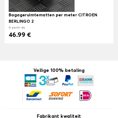
Bagageruimtematten per meter CITROEN
BERLINGO 2
À partir de
46.99 €
Veilige 100% betaling
Fabrikant kwaliteit