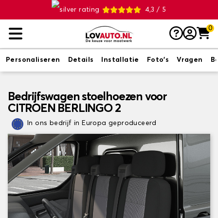
4,3 / 5
0
Personaliseren
Details
Installatie
Foto's
Vragen
B
Bedrijfswagen stoelhoezen voor
CITROEN BERLINGO 2
In ons bedrijf in Europa geproduceerd