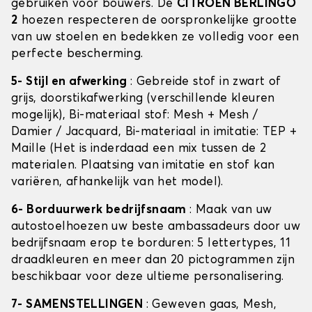
gebruiken voor bouwers. De
CITROEN BERLINGO
2
hoezen respecteren de oorspronkelijke grootte
van uw stoelen en bedekken ze volledig voor een
perfecte bescherming.
5- Stijl en afwerking
: Gebreide stof in zwart of
grijs, doorstikafwerking (verschillende kleuren
mogelijk), Bi-materiaal stof: Mesh + Mesh /
Damier / Jacquard, Bi-materiaal in imitatie: TEP +
Maille (Het is inderdaad een mix tussen de 2
materialen. Plaatsing van imitatie en stof kan
variëren, afhankelijk van het model).
6- Borduurwerk bedrijfsnaam
: Maak van uw
autostoelhoezen uw beste ambassadeurs door uw
bedrijfsnaam erop te borduren: 5 lettertypes, 11
draadkleuren en meer dan 20 pictogrammen zijn
beschikbaar voor deze ultieme personalisering.
7- SAMENSTELLINGEN
: Geweven gaas, Mesh,