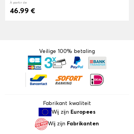
À partir de
46.99 €
Veilige 100% betaling
Fabrikant kwaliteit
Wij zijn
Europees
Wij zijn
Fabrikanten