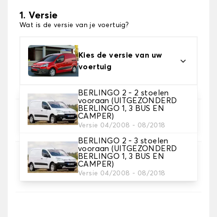
1. Versie
Wat is de versie van je voertuig?
Kies de versie van uw
voertuig
BERLINGO 2 - 2 stoelen
vooraan (UITGEZONDERD
BERLINGO 1, 3 BUS EN
2. Set hoezen
CAMPER)
Versie 04/2008 - 08/2018
Selecteer de stoelhoezen die je nodig hebt
BERLINGO 2 - 3 stoelen
vooraan (UITGEZONDERD
BERLINGO 1, 3 BUS EN
3. Materiaal
CAMPER)
Kies het materiaal voor je hoezen.
Versie 04/2008 - 08/2018