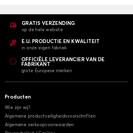
GRATIS VERZENDING
op de hele website
E.U. PRODUCTIE EN KWALITEIT
in onze eigen fabriek
OFFICIËLE LEVERANCIER VAN DE
FABRIKANT
grote Europese merken
Producten
Wie zijn wij?
Algemene productveiligheidsvoorschriften
Algemene verkoopvoorwaarden