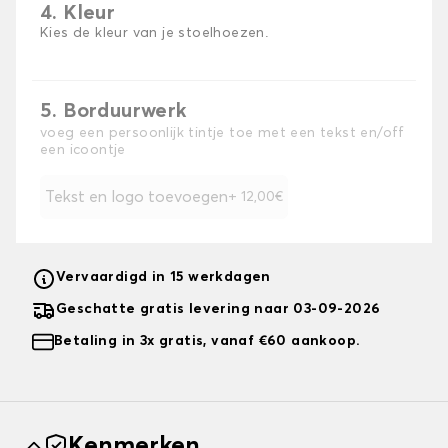
4. Kleur
Kies de kleur van je stoelhoezen.
5. Borduurwerk
voeg een persoonlijk tintje toe met een tekst en/off
een icoontje
Tekst en logo toevoegen
+ 12,00€
Vervaardigd in 15 werkdagen
Geschatte gratis levering naar 03-09-2026
Betaling in 3x gratis, vanaf €60 aankoop.
Kenmerken