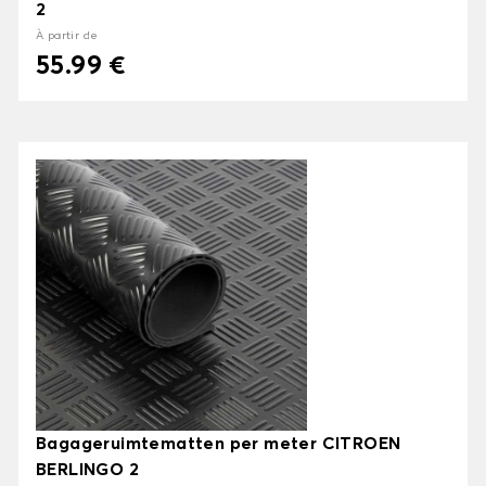
2
À partir de
55.99 €
Bagageruimtematten per meter CITROEN
BERLINGO 2