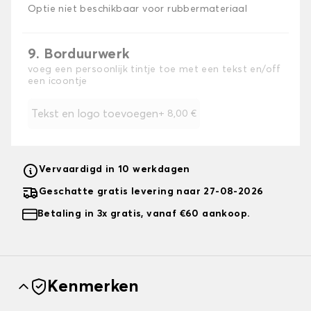
Optie niet beschikbaar voor rubbermateriaal
9. Borduurwerk
voeg een persoonlijk tintje toe met een tekst en/off
een icoontje
Tekst en logo toevoegen
+
8,00 €
Vervaardigd in 10 werkdagen
Geschatte gratis levering naar 27-08-2026
Betaling in 3x gratis, vanaf €60 aankoop.
Kenmerken