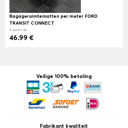
Bagageruimtematten per meter FORD
TRANSIT CONNECT
À partir de
46.99 €
Veilige 100% betaling
Fabrikant kwaliteit