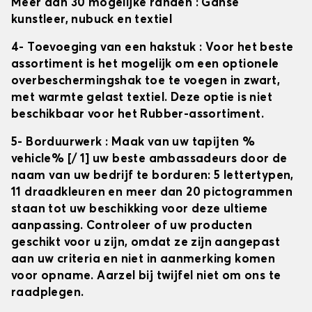
Meer dan 30 mogelijke randen
: Ganse
kunstleer, nubuck en textiel
4- Toevoeging van een hakstuk
: Voor het beste
assortiment is het mogelijk om een optionele
overbeschermingshak toe te voegen in zwart,
met warmte gelast textiel. Deze optie is niet
beschikbaar voor het Rubber-assortiment.
5- Borduurwerk
: Maak van uw tapijten
%
vehicle% [/ 1] uw beste ambassadeurs door de
naam van uw bedrijf te borduren: 5 lettertypen,
11 draadkleuren en meer dan 20 pictogrammen
staan tot uw beschikking voor deze ultieme
aanpassing. Controleer of uw producten
geschikt voor u zijn, omdat ze zijn aangepast
aan uw criteria en niet in aanmerking komen
voor opname. Aarzel bij twijfel niet om ons te
raadplegen.