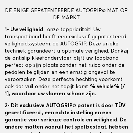
DE ENIGE GEPATENTEERDE AUTOGRIP© MAT OP
DE MARKT
1- Uw veiligheid
: onze topprioriteit! Uw
transportband heeft een exclusief gepatenteerd
veiligheidssysteem: de AUTOGRIP. Deze unieke
techniek garandeert u optimale veiligheid. Dankzij
de antislip kleefondervloer blijft uw loopband
perfect op zijn plaats zonder het risico onder de
pedalen te glijden en een ernstig ongeval te
veroorzaken. Deze perfecte hechting voorkomt
ook dat vuil onder het tapijt komt
% vehicle% [/
1], waardoor uw vloeren schoon zijn.
2- Dit exclusieve AUTOGRIP© patent is door TÜV
gecertificeerd
, een echte instelling en een
garantie voor serieuze controle en veiligheid. De
andere matten waaruit het spel bestaat, hebben