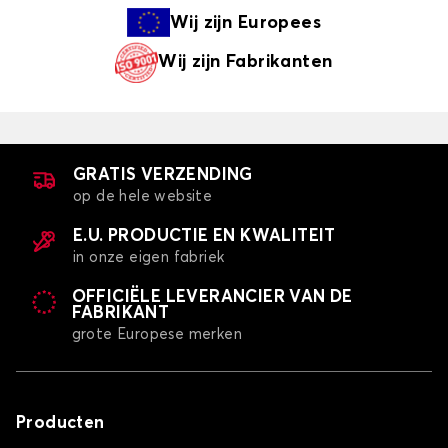
Wij zijn
Europees
Wij zijn
Fabrikanten
GRATIS VERZENDING
op de hele website
E.U. PRODUCTIE EN KWALITEIT
in onze eigen fabriek
OFFICIËLE LEVERANCIER VAN DE
FABRIKANT
grote Europese merken
Producten