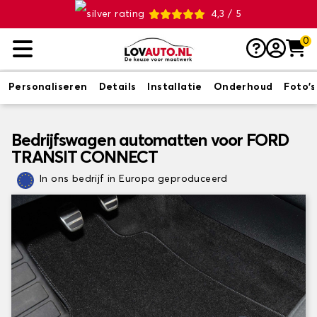
4,3 / 5
0
Personaliseren
Details
Installatie
Onderhoud
Foto's
Bedrijfswagen automatten voor FORD
TRANSIT CONNECT
In ons bedrijf in Europa geproduceerd