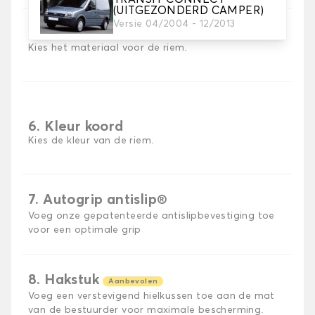
(UITGEZONDERD CAMPER)
Versie 04/2004 - 12/2013
5. Materiaal riem
Kies het materiaal voor de riem.
6. Kleur koord
Kies de kleur van de riem.
7. Autogrip antislip®
Voeg onze gepatenteerde antislipbevestiging toe
voor een optimale grip
8. Hakstuk
Aanbevolen
Voeg een verstevigend hielkussen toe aan de mat
van de bestuurder voor maximale bescherming.