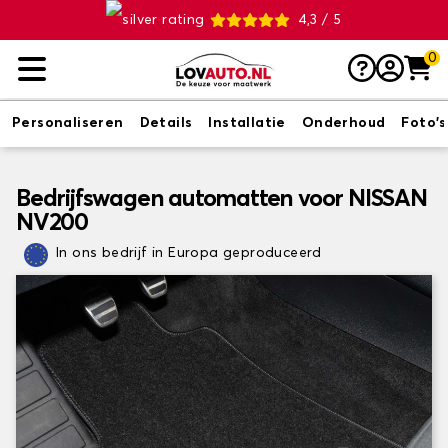
4,3 / 5
0
Personaliseren
Details
Installatie
Onderhoud
Foto's
Bedrijfswagen automatten voor NISSAN
NV200
In ons bedrijf in Europa geproduceerd