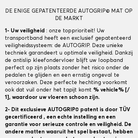
DE ENIGE GEPATENTEERDE AUTOGRIP© MAT OP
DE MARKT
1- Uw veiligheid
: onze topprioriteit! Uw
transportband heeft een exclusief gepatenteerd
veiligheidssysteem: de AUTOGRIP. Deze unieke
techniek garandeert u optimale veiligheid. Dankzij
de antislip kleefondervloer blijft uw loopband
perfect op zijn plaats zonder het risico onder de
pedalen te glijden en een ernstig ongeval te
veroorzaken. Deze perfecte hechting voorkomt
ook dat vuil onder het tapijt komt
% vehicle% [/
1], waardoor uw vloeren schoon zijn.
2- Dit exclusieve AUTOGRIP© patent is door TÜV
gecertificeerd
, een echte instelling en een
garantie voor serieuze controle en veiligheid. De
andere matten waaruit het spel bestaat, hebben