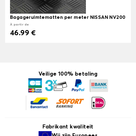
Bagageruimtematten per meter NISSAN NV200
À partir de
46.99 €
Veilige 100% betaling
Fabrikant kwaliteit
Wij zijn
Europees