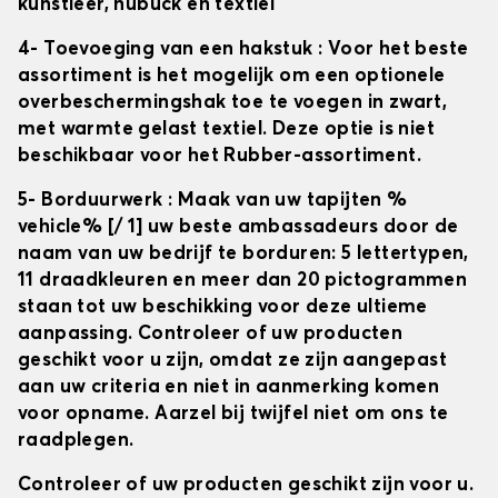
kunstleer, nubuck en textiel
4- Toevoeging van een hakstuk
: Voor het beste
assortiment is het mogelijk om een optionele
overbeschermingshak toe te voegen in zwart,
met warmte gelast textiel. Deze optie is niet
beschikbaar voor het Rubber-assortiment.
5- Borduurwerk
: Maak van uw tapijten
%
vehicle% [/ 1] uw beste ambassadeurs door de
naam van uw bedrijf te borduren: 5 lettertypen,
11 draadkleuren en meer dan 20 pictogrammen
staan tot uw beschikking voor deze ultieme
aanpassing. Controleer of uw producten
geschikt voor u zijn, omdat ze zijn aangepast
aan uw criteria en niet in aanmerking komen
voor opname. Aarzel bij twijfel niet om ons te
raadplegen.
Controleer of uw producten geschikt zijn voor u.