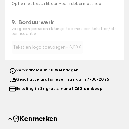
Optie niet beschikbaar voor rubbermateriaal
9. Borduurwerk
voeg een persoonlijk tintje toe met een tekst en/off
een icoontje
Tekst en logo toevoegen
+
8,00 €
Vervaardigd in 10 werkdagen
Geschatte gratis levering naar 27-08-2026
Betaling in 3x gratis, vanaf €60 aankoop.
Kenmerken