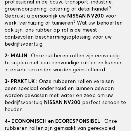
professional in de bouw, transport, industrie,
groenvoorziening, catering of detailhandel?
Gebruikt u persoonlijk uw
NISSAN NV200
voor
werk, verhuizing of tuinieren? Wat uw behoeften
ook zijn, ons rubber op rol is de meest
aanbevolen beschermingsoplossing voor uw
bedrijfsvoertuig.
2- MALIN
: Onze rubberen rollen zijn eenvoudig
te snijden met een eenvoudige cutter en kunnen
in enkele seconden worden geïnstalleerd.
3- PRAKTIJK
: Onze rubberen rollen vereisen
geen speciaal onderhoud en kunnen gewoon
worden gewassen met water en zeep om uw
bedrijfsvoertuig
NISSAN NV200
perfect schoon te
houden.
4- ECONOMISCH en ECORESPONSIBEL
: Onze
rubberen rollen zijn gemaakt van gerecycled