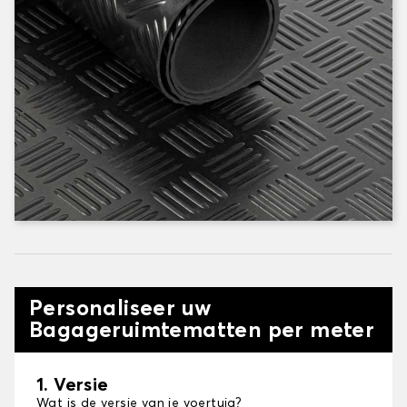
Personaliseer uw
Bagageruimtematten per meter
1. Versie
Wat is de versie van je voertuig?