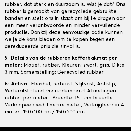
rubber, dat sterk en duurzaam is. Wist je dat? Ons
rubber is gemaakt van gerecyclede gebruikte
banden en stelt ons in staat om bij te dragen aan
een meer verantwoorde en minder vervuilende
productie. Dankzij deze eenvoudige actie kunnen
we je de kans bieden om te kopen tegen een
gereduceerde prijs die zinvol is.
5- Details van de rubberen kofferbakmat per
meter
: Motief, rubber, Kleuren: zwart, grijs, Dikte:
3 mm, Samenstelling: Gerecycled rubber
6- Activa
: Flexibel, Robuust, Slijtvast, Antislip,
Waterafstotend, Geluiddempend. Afmetingen
rubber per meter : Breedte: 150 cm breedte,
Verkoopeenheid: lineaire meter, Verkrijgbaar in 4
maten: 150x100 cm / 150x200 cm