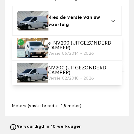
Kies de versie van uw
voertuig
e-NV200 (UITGEZONDERD
2. Tapijt kleuren
CAMPER)
Kies de kleur van je tapijt kofferruimte.
Versie 05/2014 - 2026
NV200 (UITGEZONDERD
CAMPER)
3. Lengte
Versie 02/2010 - 2026
Meters (vaste breedte: 1,5 meter)
Vervaardigd in 10 werkdagen