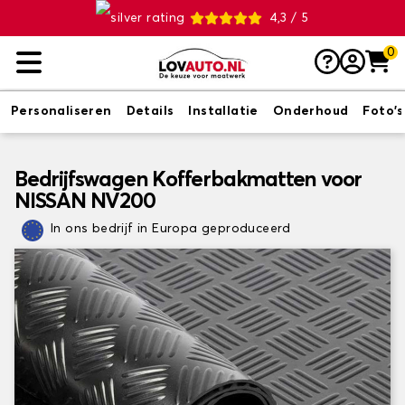
4,3 / 5
0
Personaliseren
Details
Installatie
Onderhoud
Foto's
Bedrijfswagen Kofferbakmatten voor
NISSAN NV200
In ons bedrijf in Europa geproduceerd