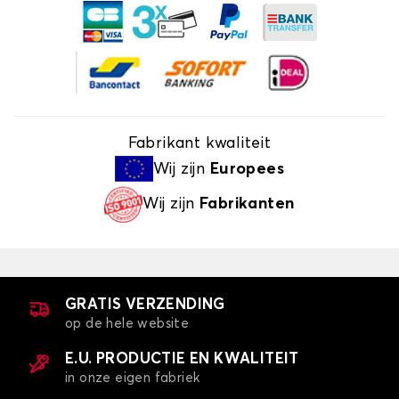
Fabrikant kwaliteit
Wij zijn
Europees
Wij zijn
Fabrikanten
GRATIS VERZENDING
op de hele website
E.U. PRODUCTIE EN KWALITEIT
in onze eigen fabriek