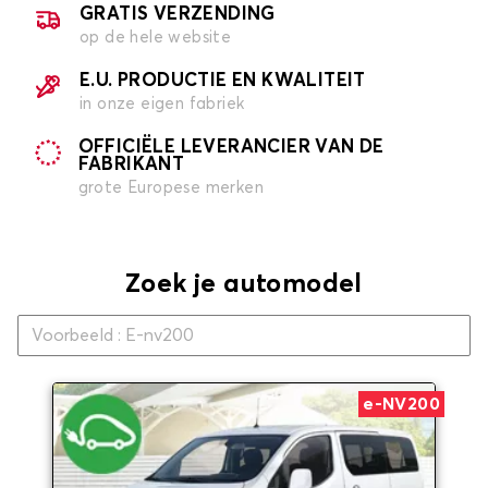
GRATIS VERZENDING
op de hele website
E.U. PRODUCTIE EN KWALITEIT
in onze eigen fabriek
OFFICIËLE LEVERANCIER VAN DE
FABRIKANT
grote Europese merken
Zoek je automodel
e-NV200