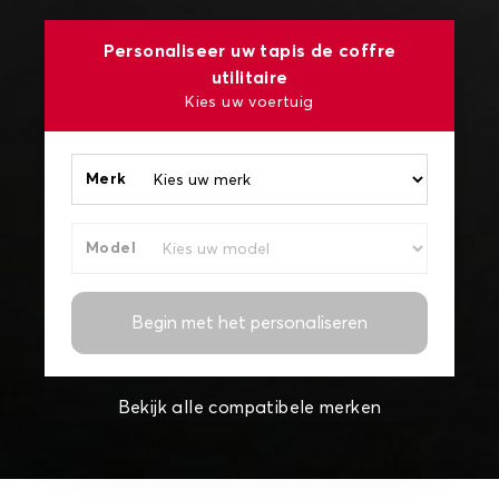
Personaliseer uw tapis de coffre
utilitaire
Kies uw voertuig
Merk
Model
Begin met het personaliseren
Bekijk alle compatibele merken