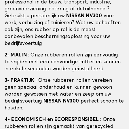
professional in de bouw, transport, industrie,
groenvoorziening, catering of detailhandel?
Gebruikt u persoonlijk uw
NISSAN NV300
voor
werk, verhuizing of tuinieren? Wat uw behoeften
ook zijn, ons rubber op rol is de meest
aanbevolen beschermingsoplossing voor uw
bedrijfsvoertuig.
2- MALIN
: Onze rubberen rollen zijn eenvoudig
te snijden met een eenvoudige cutter en kunnen
in enkele seconden worden geïnstalleerd.
3- PRAKTIJK
: Onze rubberen rollen vereisen
geen speciaal onderhoud en kunnen gewoon
worden gewassen met water en zeep om uw
bedrijfsvoertuig
NISSAN NV300
perfect schoon te
houden.
4- ECONOMISCH en ECORESPONSIBEL
: Onze
rubberen rollen zijn gemaakt van gerecycled