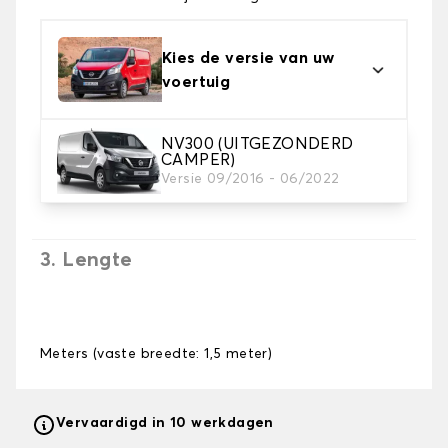
Kies de versie van uw
voertuig
NV300 (UITGEZONDERD
2. Tapijt kleuren
CAMPER)
Kies de kleur van je tapijt kofferruimte.
Versie 09/2016 - 06/2022
3. Lengte
Meters (vaste breedte: 1,5 meter)
Vervaardigd in 10 werkdagen