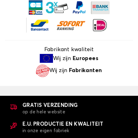
Fabrikant kwaliteit
Wij zijn
Europees
Wij zijn
Fabrikanten
GRATIS VERZENDING
op de hele website
E.U. PRODUCTIE EN KWALITEIT
in onze eigen fabriek