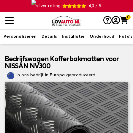
4,3 / 5
0
Personaliseren
Details
Installatie
Onderhoud
Foto's
Bedrijfswagen Kofferbakmatten voor
NISSAN NV300
In ons bedrijf in Europa geproduceerd