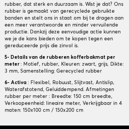
rubber, dat sterk en duurzaam is. Wist je dat? Ons
rubber is gemaakt van gerecyclede gebruikte
banden en stelt ons in staat om bij te dragen aan
een meer verantwoorde en minder vervuilende
productie. Dankzij deze eenvoudige actie kunnen
we je de kans bieden om te kopen tegen een
gereduceerde prijs die zinvol is.
5- Details van de rubberen kofferbakmat per
meter
: Motief, rubber, Kleuren: zwart, grijs, Dikte:
3 mm, Samenstelling: Gerecycled rubber
6- Activa
: Flexibel, Robuust, Slijtvast, Antislip,
Waterafstotend, Geluiddempend. Afmetingen
rubber per meter : Breedte: 150 cm breedte,
Verkoopeenheid: lineaire meter, Verkrijgbaar in 4
maten: 150x100 cm / 150x200 cm