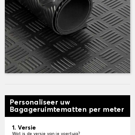
Personaliseer uw
Bagageruimtematten per meter
1. Versie
Wat is de versie van je voertuig?