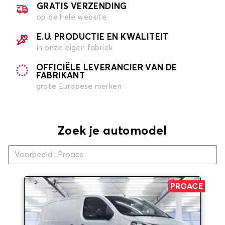
GRATIS VERZENDING
op de hele website
E.U. PRODUCTIE EN KWALITEIT
in onze eigen fabriek
OFFICIËLE LEVERANCIER VAN DE
FABRIKANT
grote Europese merken
Zoek je automodel
PROACE