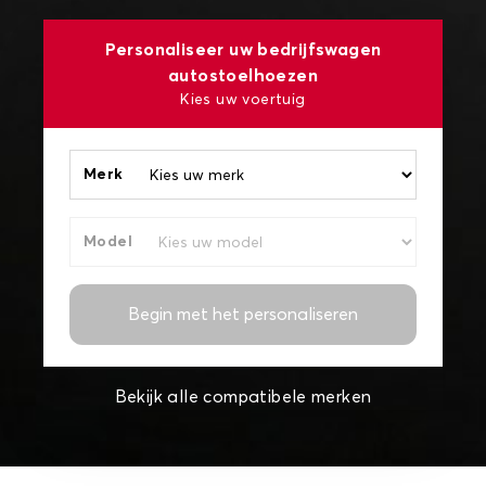
Personaliseer uw bedrijfswagen
autostoelhoezen
Kies uw voertuig
Merk
Model
Begin met het personaliseren
Bekijk alle compatibele merken