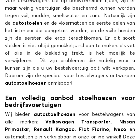
Voor bestelwagens die op bouwterreinen rijden, zijn er
maar weinig voertuigen die beschermd kunnen worden
tegen vuil, modder, smeltwater en zand. Natuurlijk zijn
de
autostoelen
en de vloermatten de eerste delen van
het interieur die aangetast worden, en de vuile handen
zijn de eersten die erop terechtkomen. En dit soort
vlekken is niet altijd gemakkelijk schoon te maken: als vet
of olie in de bekleding trekt, is het moeilijk te
verwijderen. Dit zijn problemen die nadelig voor u
kunnen zijn als u uw bestelvoertuig ooit wilt verkopen.
Daarom zijn de speciaal voor bestelwagens ontworpen
autostoelhoezen
onmisbaar!
Een volledig aanbod stoelhoezen voor
bedrijfsvoertuigen
Wij bieden
autostoelhoezen
voor bestelwagens van
alle merken:
Volkswagen Transporter, Nissan
Primastar, Renault Kangoo, Fiat Fiorino, Iveco
en
automatten zijn verkrijgbaar in onze online winkel! Deze