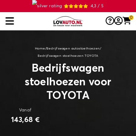
4,3 / 5
0
Home
/
Bedrijfswagen autostoelhoezen
/
Bedrijfswagen stoelhoezen TOYOTA
Bedrijfswagen
stoelhoezen voor
TOYOTA
Vanaf
143,68 €