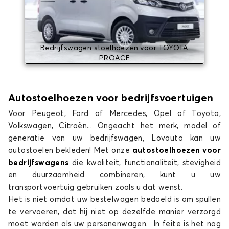
Bedrijfswagen stoelhoezen voor TOYOTA
PROACE
Autostoelhoezen voor bedrijfsvoertuigen
Voor Peugeot, Ford of Mercedes, Opel of Toyota,
Volkswagen, Citroën... Ongeacht het merk, model of
generatie van uw bedrijfswagen, Lovauto kan uw
autostoelen bekleden! Met onze
autostoelhoezen voor
bedrijfswagens
die kwaliteit, functionaliteit, stevigheid
en duurzaamheid combineren, kunt u uw
transportvoertuig gebruiken zoals u dat wenst.
Het is niet omdat uw bestelwagen bedoeld is om spullen
te vervoeren, dat hij niet op dezelfde manier verzorgd
moet worden als uw personenwagen. In feite is het nog