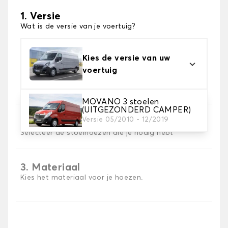
1. Versie
Wat is de versie van je voertuig?
Kies de versie van uw
voertuig
MOVANO 3 stoelen
(UITGEZONDERD CAMPER)
Versie 05/2010 - 12/2019
2. Set hoezen
Selecteer de stoelhoezen die je nodig hebt
3. Materiaal
Kies het materiaal voor je hoezen.