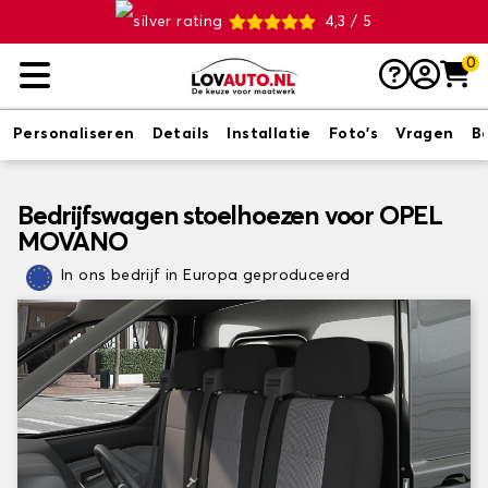
4,3 / 5
0
Personaliseren
Details
Installatie
Foto's
Vragen
B
Bedrijfswagen stoelhoezen voor OPEL
MOVANO
In ons bedrijf in Europa geproduceerd