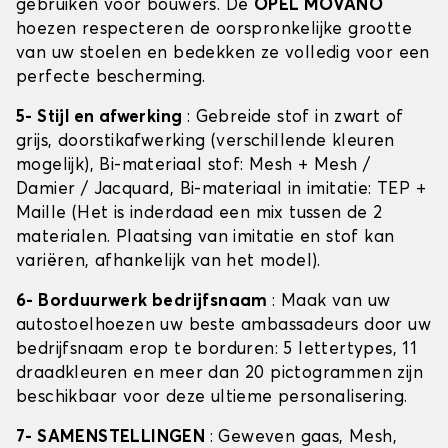
gebruiken voor bouwers. De
OPEL MOVANO
hoezen respecteren de oorspronkelijke grootte
van uw stoelen en bedekken ze volledig voor een
perfecte bescherming.
5- Stijl en afwerking
: Gebreide stof in zwart of
grijs, doorstikafwerking (verschillende kleuren
mogelijk), Bi-materiaal stof: Mesh + Mesh /
Damier / Jacquard, Bi-materiaal in imitatie: TEP +
Maille (Het is inderdaad een mix tussen de 2
materialen. Plaatsing van imitatie en stof kan
variëren, afhankelijk van het model).
6- Borduurwerk bedrijfsnaam
: Maak van uw
autostoelhoezen uw beste ambassadeurs door uw
bedrijfsnaam erop te borduren: 5 lettertypes, 11
draadkleuren en meer dan 20 pictogrammen zijn
beschikbaar voor deze ultieme personalisering.
7- SAMENSTELLINGEN
: Geweven gaas, Mesh,