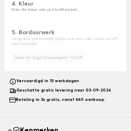
4. Kleur
Kies de kleur van je stoelhoezen.
5. Borduurwerk
voeg een persoonlijk tintje toe met een tekst en/off
een icoontje
Tekst en logo toevoegen
+ 12,00€
Vervaardigd in 15 werkdagen
Geschatte gratis levering naar 03-09-2026
Betaling in 3x gratis, vanaf €60 aankoop.
Kenmerken