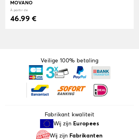
MOVANO
À partir de
46.99 €
Veilige 100% betaling
Fabrikant kwaliteit
Wij zijn
Europees
Wij zijn
Fabrikanten