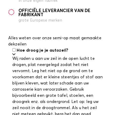
in onze eigen fabriek
OFFICIËLE LEVERANCIER VAN DE
FABRIKANT
grote Europese merken
Alles weten over onze semi-op maat gemaakte
dekzeilen
Hoe droog je je autozeil?
Wij raden u aan uw zeil in de open lucht te
drogen, plat neergelegd zodat het niet
vervormt. Leg het niet op de grond om te
voorkomen dat er kleine steentjes of stof aan
blijven kleven, wat later schade aan uw
carrosserie kan veroorzaken. Gebruik
bijvoorbeeld een grote tafel, stoelen, een
droogrek enz. als ondergrond. Let op: leg uw
zeil nooit in de droogtrommel. Als u het zeil
niet meteen gebruikt, berg het dan goed