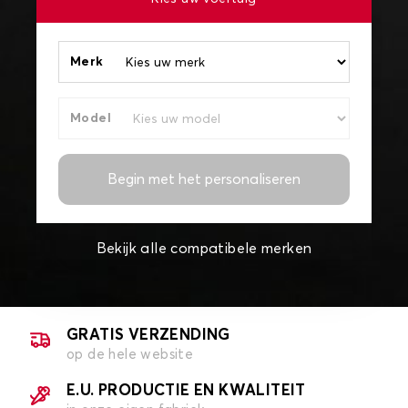
Merk
Model
Begin met het personaliseren
Bekijk alle compatibele merken
GRATIS VERZENDING
op de hele website
E.U. PRODUCTIE EN KWALITEIT