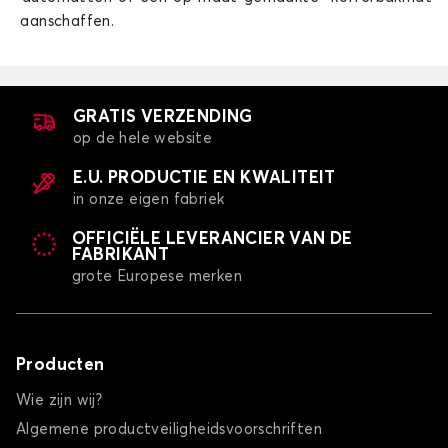
aanschaffen.
Autohoes voor ALFA ROMEO 75
BRERA
GRATIS VERZENDING
op de hele website
E.U. PRODUCTIE EN KWALITEIT
in onze eigen fabriek
OFFICIËLE LEVERANCIER VAN DE
FABRIKANT
Autohoes voor ALFA ROMEO BRERA
grote Europese merken
GIULIA
Producten
Wie zijn wij?
Algemene productveiligheidsvoorschriften