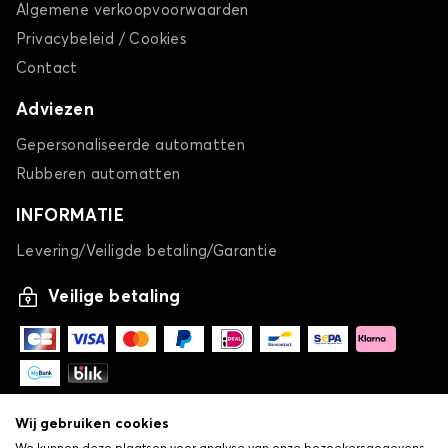
Algemene verkoopvoorwaarden
Autohoes voor ALFA ROMEO GIULIA
Privacybeleid / Cookies
GIULIETTA
Contact
Adviezen
Gepersonaliseerde automatten
Rubberen automatten
INFORMATIE
Levering/Veiligde betaling/Garantie
Autohoes voor ALFA ROMEO GIULIETTA
GT
Veilige betaling
Wij gebruiken cookies