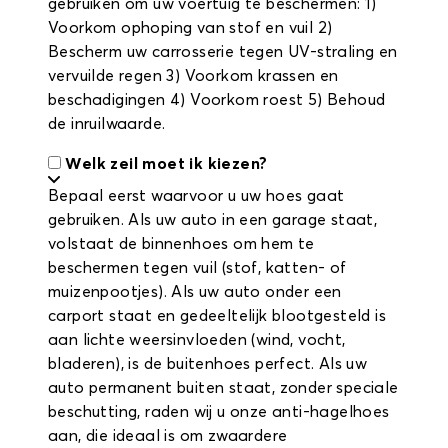
gebruiken om uw voertuig te beschermen: 1)
Voorkom ophoping van stof en vuil 2)
Bescherm uw carrosserie tegen UV-straling en
vervuilde regen 3) Voorkom krassen en
beschadigingen 4) Voorkom roest 5) Behoud
de inruilwaarde.
Welk zeil moet ik kiezen?
Bepaal eerst waarvoor u uw hoes gaat
gebruiken. Als uw auto in een garage staat,
volstaat de binnenhoes om hem te
beschermen tegen vuil (stof, katten- of
muizenpootjes). Als uw auto onder een
carport staat en gedeeltelijk blootgesteld is
aan lichte weersinvloeden (wind, vocht,
bladeren), is de buitenhoes perfect. Als uw
auto permanent buiten staat, zonder speciale
beschutting, raden wij u onze anti-hagelhoes
aan, die ideaal is om zwaardere