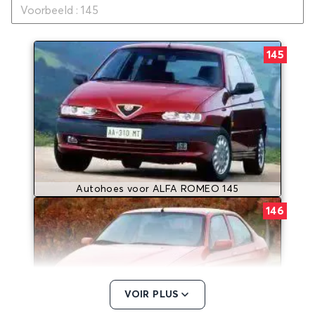
145
Autohoes voor ALFA ROMEO 145
146
VOIR PLUS